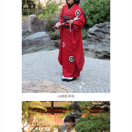
山崎亜美瑠