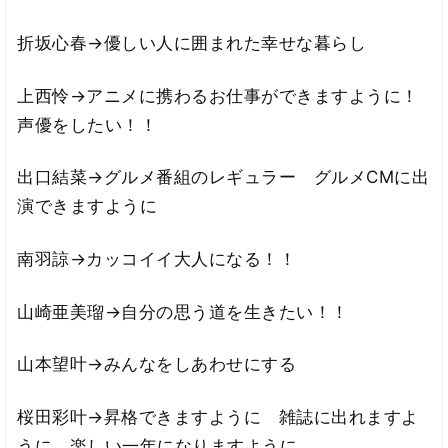
折坂心春→優しい人に囲まれた幸せな暮らし
上西怜→アニメに携わるお仕事ができますように！
声優をしたい！！
出口結菜→グルメ番組のレギュラー グルメCMに出
演できますように
南羽諒→カッコイイ大人になる！！
山崎亜美瑠→自分の思う道を生きたい！！
山本望叶→みんなをしあわせにする
桜田彩叶→昇格できますように 雑誌に出れますよ
うに 楽しい一年になりますように