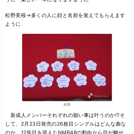
松野美桜→多くの人に顔と名前を覚えてもらえます
ように
絵馬
新成人メンバーそれぞれの願い事は叶うのか!?そ
して、2月23日発売の26枚目シングルはどんな曲な
のか、12年目を迎えたNMB48の動向から目が離せ