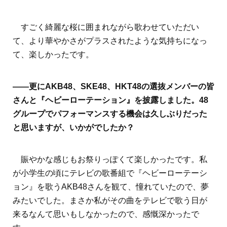
すごく綺麗な桜に囲まれながら歌わせていただい
て、より華やかさがプラスされたような気持ちになっ
て、楽しかったです。
――更にAKB48、SKE48、HKT48の選抜メンバーの皆
さんと『ヘビーローテーション』を披露しました。48
グループでパフォーマンスする機会は久しぶりだった
と思いますが、いかがでしたか？
賑やかな感じもお祭りっぽくて楽しかったです。私
が小学生の頃にテレビの歌番組で『ヘビーローテーシ
ョン』を歌うAKB48さんを観て、憧れていたので、夢
みたいでした。まさか私がその曲をテレビで歌う日が
来るなんて思いもしなかったので、感慨深かったで