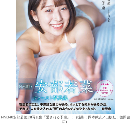
NMB48安部若菜1st写真集「愛される予感』：（撮影：岡本武志／出版社：徳間書
店）