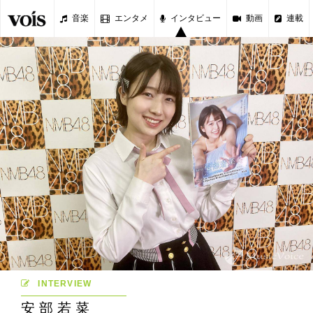
音楽
エンタメ
インタビュー
動画
連載
INTERVIEW
安部若菜