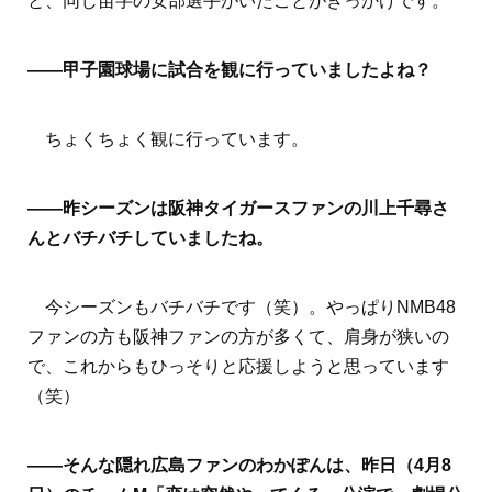
と、同じ苗字の安部選手がいたことがきっかけです。
――甲子園球場に試合を観に行っていましたよね？
ちょくちょく観に行っています。
――昨シーズンは阪神タイガースファンの川上千尋さ
んとバチバチしていましたね。
今シーズンもバチバチです（笑）。やっぱりNMB48
ファンの方も阪神ファンの方が多くて、肩身が狭いの
で、これからもひっそりと応援しようと思っています
（笑）
――そんな隠れ広島ファンのわかぽんは、昨日（4月8