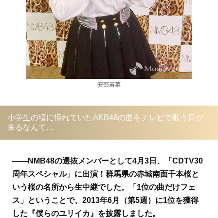
安部若菜
小学生の頃に憧れていたAKB48の曲をテレビで歌う日が
来るなんて…
――NMB48の選抜メンバーとして4月3日、「CDTV30
周年スペシャル」に出演！群馬県の赤城南面千本桜と
いう桜の名所から生中継でした。「1位の曲だけフェ
ス」ということで、2013年6月（第5週）に1位を獲得
した『僕らのユリイカ』を披露しました。