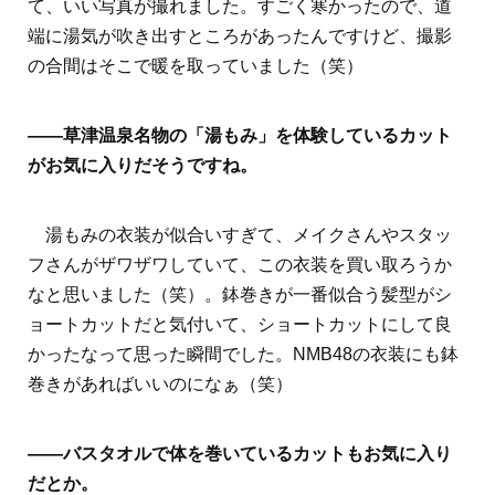
て、いい写真が撮れました。すごく寒かったので、道
端に湯気が吹き出すところがあったんですけど、撮影
の合間はそこで暖を取っていました（笑）
――草津温泉名物の「湯もみ」を体験しているカット
がお気に入りだそうですね。
湯もみの衣装が似合いすぎて、メイクさんやスタッ
フさんがザワザワしていて、この衣装を買い取ろうか
なと思いました（笑）。鉢巻きが一番似合う髪型がシ
ョートカットだと気付いて、ショートカットにして良
かったなって思った瞬間でした。NMB48の衣装にも鉢
巻きがあればいいのになぁ（笑）
――バスタオルで体を巻いているカットもお気に入り
だとか。