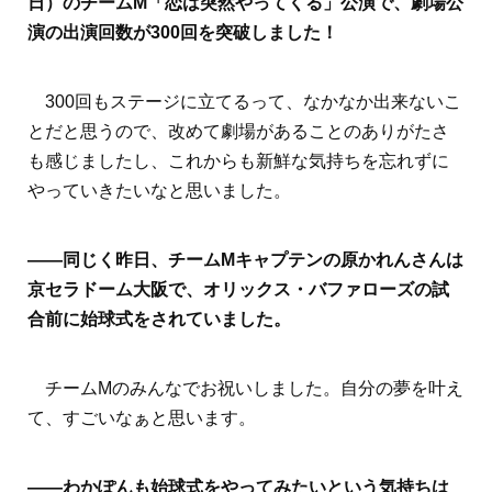
日）のチームM「恋は突然やってくる」公演で、劇場公
演の出演回数が300回を突破しました！
300回もステージに立てるって、なかなか出来ないこ
とだと思うので、改めて劇場があることのありがたさ
も感じましたし、これからも新鮮な気持ちを忘れずに
やっていきたいなと思いました。
――同じく昨日、チームMキャプテンの原かれんさんは
京セラドーム大阪で、オリックス・バファローズの試
合前に始球式をされていました。
チームMのみんなでお祝いしました。自分の夢を叶え
て、すごいなぁと思います。
――わかぽんも始球式をやってみたいという気持ちは