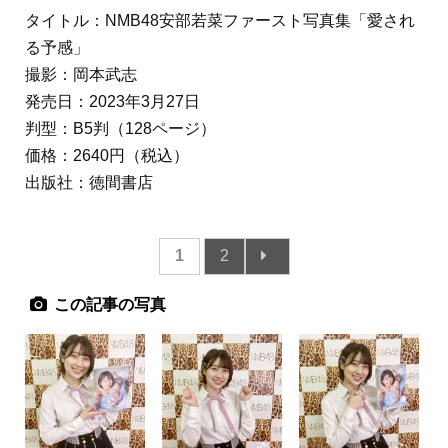
タイトル：NMB48安部若菜ファースト写真集「愛され
る予感」
撮影：岡本武志
発売日：2023年3月27日
判型：B5判（128ページ）
価格：2640円（税込）
出版社：徳間書店
1
2
この記事の写真