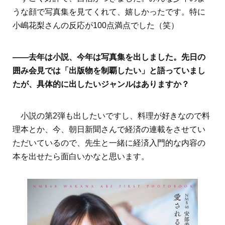
うな顔で写真集を見てくれて、嬉しかったです。特に
小嶋花梨さんの反応が100点満点でした（笑）
――去年は小説、今年は写真集を出しました。先日の
囲み会見では「出版物を制覇したい」と語っていまし
たが、具体的に出したいジャンルはありますか？
小説の第2弾も出したいですし、料理が好きなので料
理本とか、今、朝日新聞さんで経済の連載をさせてい
ただいているので、先生と一緒に経済入門的な内容の
本を出せたら面白いかなと思います。