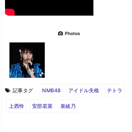
Photos
記事タグ
NMB48
アイドル失格
テトラ
上西怜
安部若菜
泉綾乃