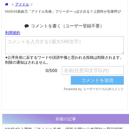
>
アイドル
>
NMB48泉綾乃「アイドル失格」でリーダーっぽさ出る？上西怜が先輩呼び
コメントを書く（ユーザー登録不要）
前後の記事