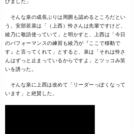
びました」
そんな泉の成長ぶりは周囲も認めるところだとい
う。安部若菜は「（上西）怜さんは先輩ですけど、
綾乃に敬語使っていて」と明かすと、上西は「今日
のパフォーマンスの練習も綾乃が『ここで移動で
す』と言ってくれて」とすると、泉は「それは怜さ
んはずっと止まっているからですよ」とツッコみ笑
いを誘った。
そんな泉に上西は改めて「リーダーっぽくなって
います」と絶賛した。