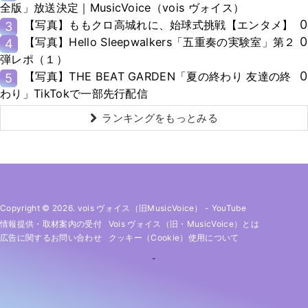
全版」放送決定｜MusicVoice（vois ヴォイス）
0
【写真】ももクロ高城れに、始球式挑戦【エンタメ】
3
0
【写真】Hello Sleepwalkers「五重奏の実験室」第２
4
弾レポ（１）
0
【写真】THE BEAT GARDEN「夏の終わり 友達の終
5
わり」TikTokで一部先行配信
ランキングをもっとみる
Copyright © 2026. vois ヴォイス（旧MusicVoice）
-
YouTube
情報提供・取材案内の受付
Vois ヴォイス（旧・MusicVoice）とは
広告に関するお問い合わせ
クッキー（cookie）使用について
-