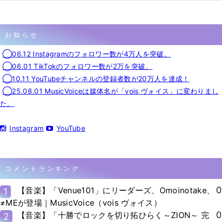
お知らせ
◯06.12 Instagramのフォロワー数が4万人を突破。
◯06.01 TikTokのフォロワー数が2万を突破。
◯10.11 YouTubeチャンネルの登録者数が20万人を達成！
◯25.08.01 MusicVoiceは媒体名が「vois ヴォイス」に変わりまし
た。
Instagram
YouTube
コメントランキング
0
【音楽】「Venue101」にリーダーズ、Omoinotake、
1
≠MEが登場｜MusicVoice（vois ヴォイス）
0
【音楽】「十勝でロックを切り拓ひらく～ZION～ 完
2