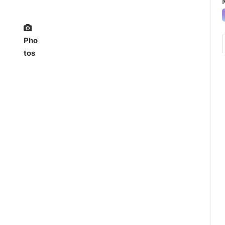
Pho
tos