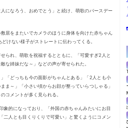
人になろう、おめでとう」と続け、萌歌のバースデー
敷居をまたいでカメラのほうに身体を向けた赤ちゃん
あどけない様子がストレートに伝わってくる。
せられ、萌歌を祝福するとともに、「可愛すぎ2人と
素敵な姉妹だな～」などの声が寄せられた。
」「どっちも今の面影がちゃんとある」「2人とも小
のまま～」「小さい頃からお顔が整っていらつしゃる」
とのコメントが多く見られる。
印象的になっており、「外国の赤ちゃんみたいにお目
」「二人とも目くりくりで可愛い」と驚くようにコメン