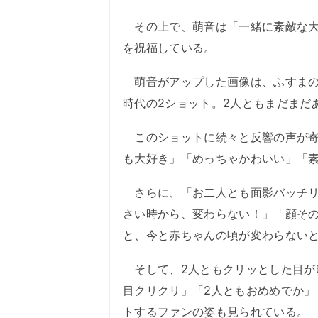
その上で、萌音は「一緒に素敵な大
を祝福している。
萌音がアップした画像は、ふすまの
時代の2ショット。2人ともまだまだ
このショットに続々と反響の声が寄
も大好き」「めっちゃかわいい」「
さらに、「お二人とも面影バッチリ
さい時から、変わらない！」「顔そ
と、今と赤ちゃんの頃が変わらない
そして、2人ともクリッとした目が
目クリクリ」「2人ともおめめでか
トするファンの姿も見られている。