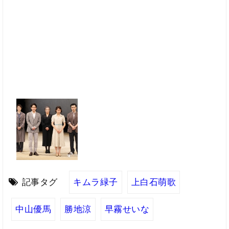
記事タグ
キムラ緑子
上白石萌歌
中山優馬
勝地涼
早霧せいな