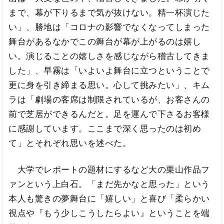
まで、幕が下りるまで気が抜けない。精一杯演じた
い」、勝地は「コロナの影響でなくなってしまった
舞台があるなかでこの舞台が幕が上がるのは嬉し
い。演じることの嬉しさを感じながら稽古してきま
した」、早霧は「いよいよ舞台に立つということで
更に身を引き締まる思い。心して挑みたい」、キム
ラは「劇場の客席は制限されているが、お客さんの
前で芝居ができるんだと。足を運んで下さるお客様
に感謝しています。ここまで深く思ったのは初め
て」とそれぞれ思いを述べた。
大学でレポートの題材にするなど大の栗山作品フ
ァンという上白石。「まだ先かなと思った」という
本人も驚きの夢舞台に「嬉しい」と喜び「柔らかい
視点や『もう少しこうしたらよい』ということを端