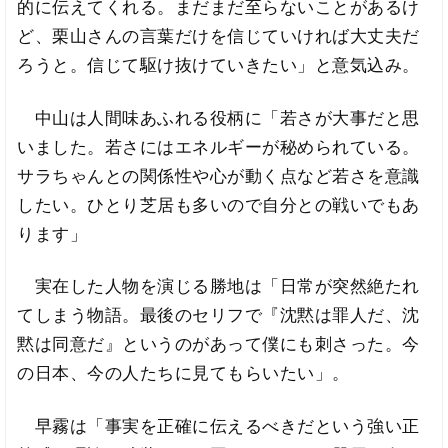
的に伝えてくれる。まだまだ至らないことがあるけ
ど、栗山さんの言葉だけを信じていければ大丈夫だ
ろうと。信じて駆け抜けていきたい」と意気込み。
中山は人間味あふれる役柄に「若さが大事だと思
いました。若さにはエネルギーが秘められている。
サラちゃんとの関係性や心が動く点など若さを意識
したい。ひとり芝居も多いので自分との戦いでもあ
ります」
実在した人物を演じる勝地は「日常が突然絶たれ
てしまう物語。最後のセリフで『沈黙は罪人だ、沈
黙は同意だ』というのがあって僕にも刺さった。今
の日本、今の人たちに見てもらいたい」。
早霧は「事実を正確に伝えるべきだという強い正