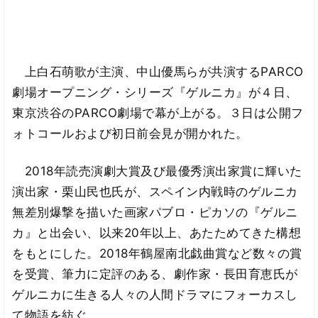
上白石萌歌が主演、中山優馬らが共演するPARCO
劇場オープニング・シリーズ『ゲルニカ』が４日、
東京渋谷のPARCO劇場で幕が上がる。３日は公開フ
ォトコールおよび初日前会見が開かれた。
2018年読売演劇大賞及び最優秀演出家賞に輝いた
演出家・栗山民也氏が、スペイン内戦時のゲルニカ
無差別爆撃を描いた画家パブロ・ピカソの『ゲルニ
カ』と出会い、以来20年以上、あたためてきた構想
をもとにした。2018年鶴屋南北戯曲賞など数々の賞
を受賞、筆力に定評のある、劇作家・長田育恵氏が
ゲルニカに生きる人々の人間ドラマにフォーカスし
て物語を紡ぐ。