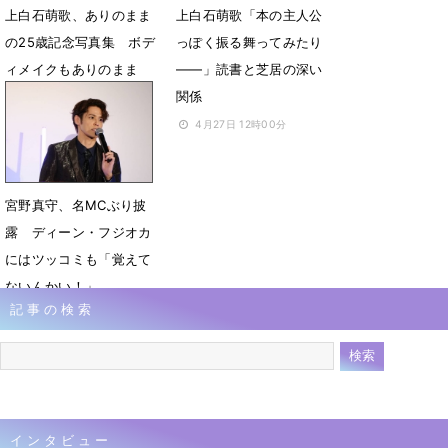
上白石萌歌、ありのまま
上白石萌歌「本の主人公
の25歳記念写真集 ボデ
っぽく振る舞ってみたり
ィメイクもありのまま
――」読書と芝居の深い
「市民プールで」
関係
6月10日 12時57分
4月27日 12時00分
宮野真守、名MCぶり披
露 ディーン・フジオカ
にはツッコミも「覚えて
ないんかい！」
記事の検索
4月27日 10時57分
インタビュー