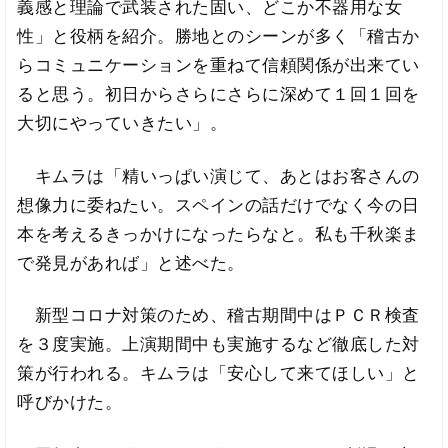
義感と理論で武装された固い、どこか不器用な女
性」と役柄を紹介。勝地とのシーンが多く「稽古か
らコミュニケーションを重ねて信頼関係が出来てい
ると思う。初日からさらにさらに深めて１回１回を
大切にやっていきたい」。
キムラは「精いっぱい演じて、あとはお客さんの
想像力に委ねたい。スペインの話だけでなく今の日
本を考えるきっかけになったらなと。私も千秋楽ま
で発見があれば」と述べた。
新型コロナ対策のため、稽古期間中はＰＣＲ検査
を３度実施。上演期間中も実施するなど徹底した対
策が行われる。キムラは「安心して来てほしい」と
呼びかけた。