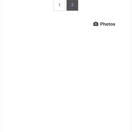
1
2
Photos