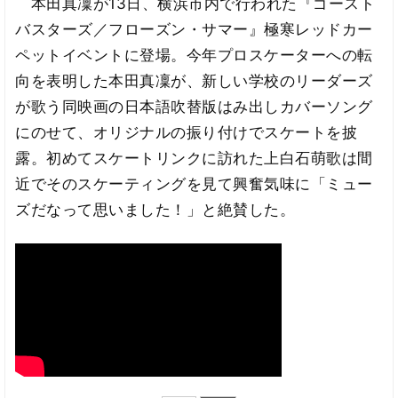
本田真凜が13日、横浜市内で行われた『ゴースト
バスターズ／フローズン・サマー』極寒レッドカー
ペットイベントに登場。今年プロスケーターへの転
向を表明した本田真凜が、新しい学校のリーダーズ
が歌う同映画の日本語吹替版はみ出しカバーソング
にのせて、オリジナルの振り付けでスケートを披
露。初めてスケートリンクに訪れた上白石萌歌は間
近でそのスケーティングを見て興奮気味に「ミュー
ズだなって思いました！」と絶賛した。