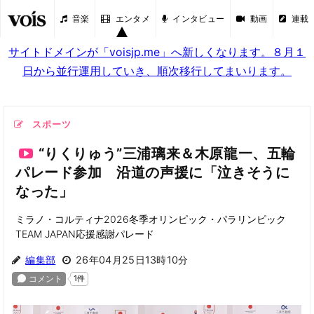
音楽
エンタメ
インタビュー
動画
連載
サイトドメインが「voisjp.me」へ新しくなります。８月１
日から並行運用していき、順次移行してまいります。
スポーツ
“りくりゅう”三浦璃来＆木原龍一、五輪
パレード参加 沿道の声援に「泣きそうに
なった」
ミラノ・コルティナ2026冬季オリンピック・パラリンピック
TEAM JAPAN応援感謝パレード
編集部
26年04月25日13時10分