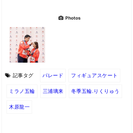
Photos
記事タグ
パレード
フィギュアスケート
ミラノ五輪
三浦璃来
冬季五輪.りくりゅう
木原龍一