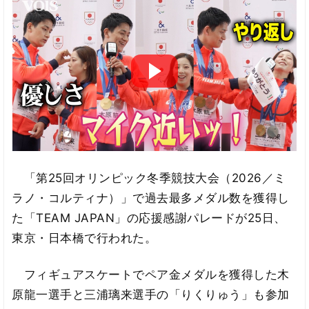
「第25回オリンピック冬季競技大会（2026／ミ
ラノ・コルティナ）」で過去最多メダル数を獲得し
た「TEAM JAPAN」の応援感謝パレードが25日、
東京・日本橋で行われた。
フィギュアスケートでペア金メダルを獲得した木
原龍一選手と三浦璃来選手の「りくりゅう」も参加