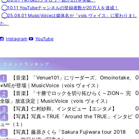
◯10.11 YouTubeチャンネルの登録者数が20万人を達成！
◯25.08.01 MusicVoiceは媒体名が「vois ヴォイス」に変わりまし
た。
Instagram
YouTube
コメントランキング
0
【音楽】「Venue101」にリーダーズ、Omoinotake、
1
≠MEが登場｜MusicVoice（vois ヴォイス）
0
【音楽】「十勝でロックを切り拓ひらく～ZION～ 完
2
全版」放送決定｜MusicVoice（vois ヴォイス）
0
【写真】仁村紗和、インタビュー【エンタメ】
3
0
【写真】写真＝TRUE「Around the TRUE」インタビ
4
ュー（１）
0
【写真】藤原さくら「Sakura Fujiwara tour 2018
5