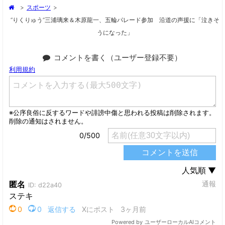
>
スポーツ
>
“りくりゅう”三浦璃来＆木原龍一、五輪パレード参加 沿道の声援に「泣きそ
うになった」
コメントを書く（ユーザー登録不要）