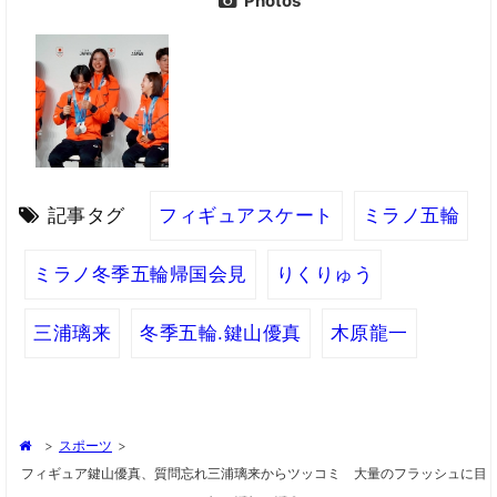
Photos
記事タグ
フィギュアスケート
ミラノ五輪
ミラノ冬季五輪帰国会見
りくりゅう
三浦璃来
冬季五輪.鍵山優真
木原龍一
>
スポーツ
>
フィギュア鍵山優真、質問忘れ三浦璃来からツッコミ 大量のフラッシュに目