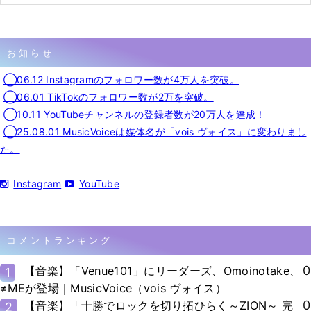
お知らせ
◯06.12 Instagramのフォロワー数が4万人を突破。
◯06.01 TikTokのフォロワー数が2万を突破。
◯10.11 YouTubeチャンネルの登録者数が20万人を達成！
◯25.08.01 MusicVoiceは媒体名が「vois ヴォイス」に変わりまし
た。
Instagram
YouTube
コメントランキング
0
【音楽】「Venue101」にリーダーズ、Omoinotake、
1
≠MEが登場｜MusicVoice（vois ヴォイス）
0
【音楽】「十勝でロックを切り拓ひらく～ZION～ 完
2