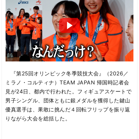
『第25回オリンピック冬季競技大会』（2026／
ミラノ・コルティナ）TEAM JAPAN 帰国時記者会
見が24日、都内で行われた。フィギュアスケートで
男子シングル、団体ともに銀メダルを獲得した鍵山
優真選手は、果敢に挑んだ４回転フリップを振り返
りながら大会を総括した。