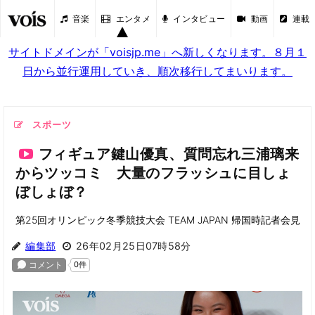
音楽
エンタメ
インタビュー
動画
連載
サイトドメインが「voisjp.me」へ新しくなります。８月１
日から並行運用していき、順次移行してまいります。
スポーツ
フィギュア鍵山優真、質問忘れ三浦璃来
からツッコミ 大量のフラッシュに目しょ
ぼしょぼ？
第25回オリンピック冬季競技大会 TEAM JAPAN 帰国時記者会見
編集部
26年02月25日07時58分