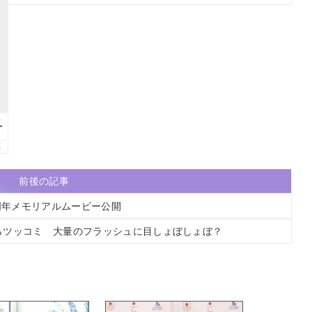
前後の記事
10周年メモリアルムービー公開
らツッコミ 大量のフラッシュに目しょぼしょぼ？