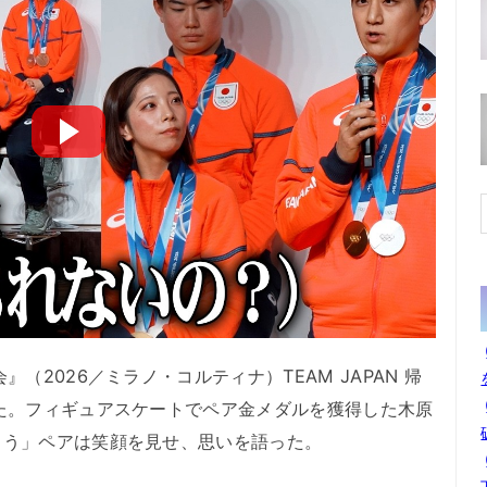
2026／ミラノ・コルティナ）TEAM JAPAN 帰
た。フィギュアスケートでペア金メダルを獲得した木原
ゅう」ペアは笑顔を見せ、思いを語った。