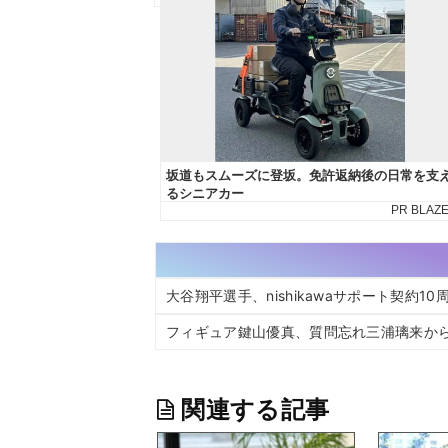
大谷翔平選手、nishikawaサポート契約
フィギュア鍵山優真、質問忘れ三浦璃来か
関連する記事