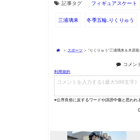
記事タグ
フィギュアスケート
三浦璃来
冬季五輪.りくりゅう
>
スポーツ
>
“りくりゅう”三浦璃来＆木原
コメン