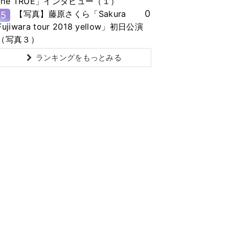
the TRUE」インタビュー（１）
0
【写真】藤原さくら「Sakura
5
Fujiwara tour 2018 yellow」初日公演
（写真３）
ランキングをもっとみる