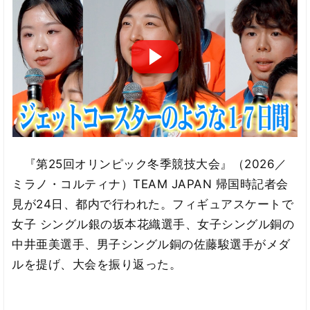
『第25回オリンピック冬季競技大会』（2026／
ミラノ・コルティナ）TEAM JAPAN 帰国時記者会
見が24日、都内で行われた。フィギュアスケートで
女子 シングル銀の坂本花織選手、女子シングル銅の
中井亜美選手、男子シングル銅の佐藤駿選手がメダ
ルを提げ、大会を振り返った。