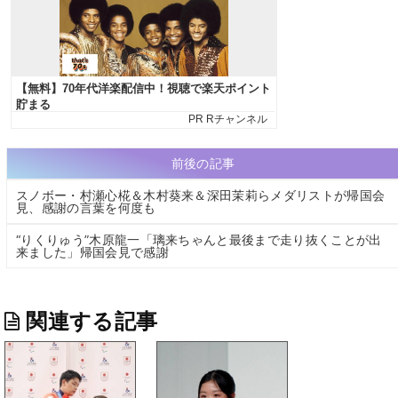
前後の記事
スノボー・村瀬心椛＆木村葵来＆深田茉莉らメダリストが帰国会
見、感謝の言葉を何度も
“りくりゅう”木原龍一「璃来ちゃんと最後まで走り抜くことが出
来ました」帰国会見で感謝
関連する記事