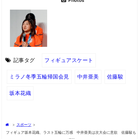
Photos
記事タグ
フィギュアスケート
ミラノ冬季五輪帰国会見
中井亜美
佐藤駿
坂本花織
>
スポーツ
>
フィギュア坂本花織、ラスト五輪に万感 中井亜美は次大会に意欲 佐藤駿も