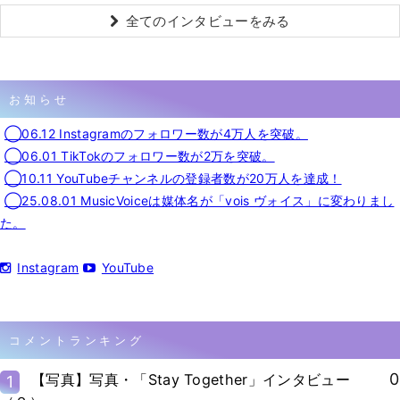
全てのインタビューをみる
お知らせ
◯06.12 Instagramのフォロワー数が4万人を突破。
◯06.01 TikTokのフォロワー数が2万を突破。
◯10.11 YouTubeチャンネルの登録者数が20万人を達成！
◯25.08.01 MusicVoiceは媒体名が「vois ヴォイス」に変わりまし
た。
Instagram
YouTube
コメントランキング
0
【写真】写真・「Stay Together」インタビュー
1