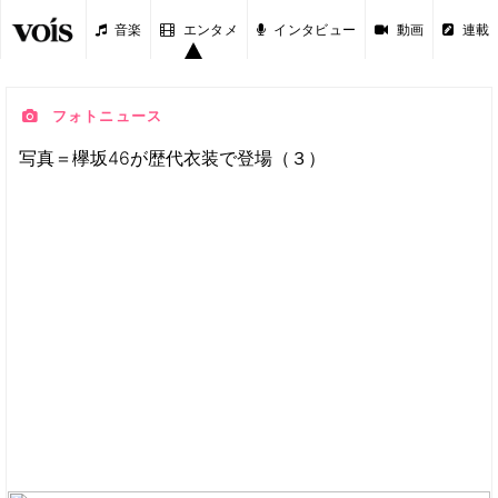
音楽
エンタメ
インタビュー
動画
連載
フォトニュース
写真＝欅坂46が歴代衣装で登場（３）