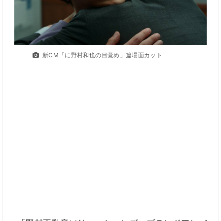
新CM「に野村和也の目覚め」篇場面カット