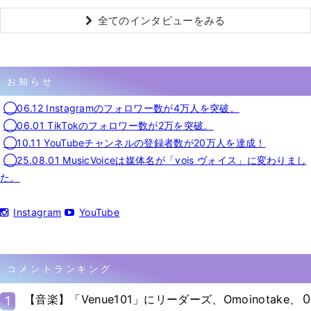
全てのインタビューをみる
お知らせ
◯06.12 Instagramのフォロワー数が4万人を突破。
◯06.01 TikTokのフォロワー数が2万を突破。
◯10.11 YouTubeチャンネルの登録者数が20万人を達成！
◯25.08.01 MusicVoiceは媒体名が「vois ヴォイス」に変わりまし
た。
Instagram
YouTube
コメントランキング
0
【音楽】「Venue101」にリーダーズ、Omoinotake、
1