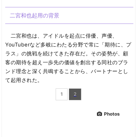
二宮和也起用の背景
二宮和也は、アイドルを起点に俳優、声優、
YouTuberなど多岐にわたる分野で常に「期待に、プ
ラス」の挑戦を続けてきた存在だ。その姿勢が、顧
客の期待を超え一歩先の価値を創出する同社のブラ
ンド理念と深く共鳴することから、パートナーとし
て起用された。
1
2
Photos