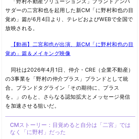
「野村不動産ソリューションズ」ブランドアンバ
サダーの二宮和也を起用した新CM「に野村和也の目
覚め」篇が6月4日より、テレビおよびWEBで全国で
放映される。
【動画】二宮和也が出演、新CM「に野村和也の目
覚め」篇＆メイキング映像
同社は2026年4月1日、仲介・CRE（企業不動産）
の3事業を「野村の仲介プラス」ブランドとして統
合。ブランドタグライン「その期待に、プラス
を。」のもと、さらなる認知拡大とメッセージ発信
を加速させる狙いだ。
CMストーリー：目覚めると自分は「二宮」では
なく「に野村」だった