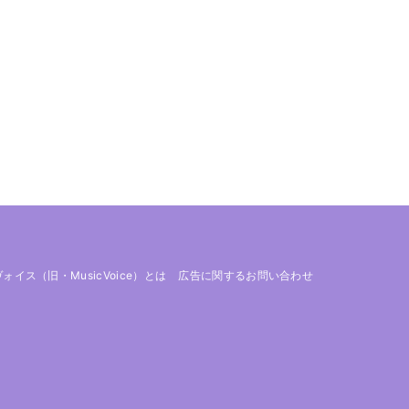
 ヴォイス（旧・MusicVoice）とは
広告に関するお問い合わせ