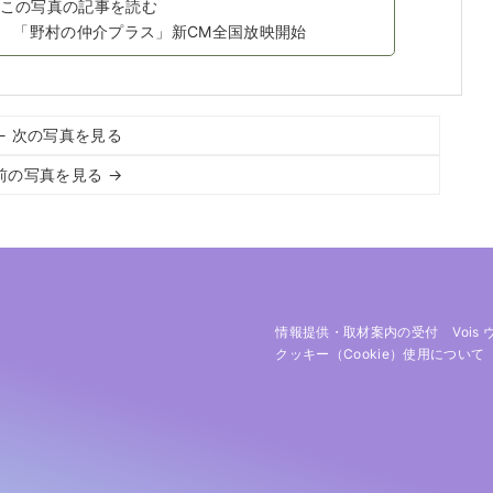
この写真の記事を読む
!? 「野村の仲介プラス」新CM全国放映開始
← 次の写真を見る
前の写真を見る →
情報提供・取材案内の受付
Vois
クッキー（cookie）使用について