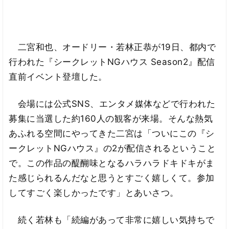
二宮和也、オードリー・若林正恭が19日、都内で
行われた『シークレットNGハウス Season2』配信
直前イベント登壇した。
会場には公式SNS、エンタメ媒体などで行われた
募集に当選した約160人の観客が来場。そんな熱気
あふれる空間にやってきた二宮は「ついにこの『シ
ークレットNGハウス』の2が配信されるということ
で。この作品の醍醐味となるハラハラドキドキがま
た感じられるんだなと思うとすごく嬉しくて。参加
してすごく楽しかったです」とあいさつ。
続く若林も「続編があって非常に嬉しい気持ちで