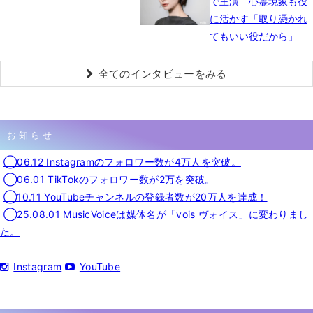
で主演 心霊現象も役
に活かす「取り憑かれ
てもいい役だから」
全てのインタビューをみる
お知らせ
◯06.12 Instagramのフォロワー数が4万人を突破。
◯06.01 TikTokのフォロワー数が2万を突破。
◯10.11 YouTubeチャンネルの登録者数が20万人を達成！
◯25.08.01 MusicVoiceは媒体名が「vois ヴォイス」に変わりまし
た。
Instagram
YouTube