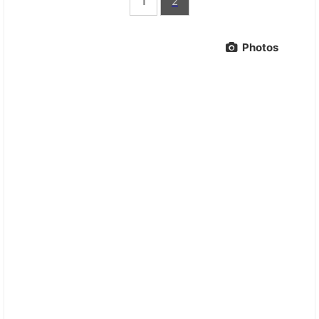
1
2
Photos