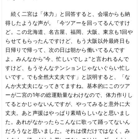
続く二宮は「体力」と回答すると、会場からも納
得したような声が。「今ツアーを回ってるんですけ
ど。この北海道、名古屋、福岡、大阪、東京も1回や
らせてもらったんですけど、もう大阪以外最終日も
日帰りで帰って、次の日は朝から働いてるんです
よ。みんなから“今、忙しいでしょ”と言われるんで
すけど、もうそんなテンションじゃないぐらい忙し
いです。でも全然大丈夫です」と説明すると、「な
んか大丈夫になってきてますね。基本的にこのツア
ーが二宮の1年の総運動量なわけなので、体力作りし
てるとかじゃないんですが、やってみると意外に大
丈夫。あと声援はやっぱり素晴らしいなと思いまし
た。あれがなかったらこんなに歌って踊ってないん
だろうなと思いました。それは僕だけではなく、み