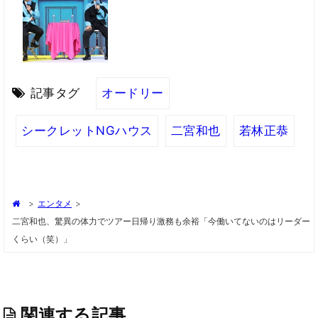
記事タグ
オードリー
シークレットNGハウス
二宮和也
若林正恭
>
エンタメ
>
二宮和也、驚異の体力でツアー日帰り激務も余裕「今働いてないのはリーダー
くらい（笑）」
関連する記事