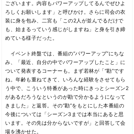
ございます。内容もパワーアップしてるんでぜひよ
ろしくお願いします」と呼びかけ。さらに司会の衣
装に身を包み、二宮も「この2人が並んでるだけで
も、始まるっていう感じがしますね」と身を引き締
めている様子だった。
イベント終盤では、番組の“パワーアップ”にちな
み、「最近、自分の中でパワーアップしたこと」に
ついて発表するコーナーも。まず若林が「“勘”です
ね。年齢も重ねてきて、いろんな経験をさせてもら
う中で、こういう特番があった時にきっとシーズン2
があるだろうなというのが勘で分かるようになって
きました」と返答。その“勘”をもとにした本番組の
今後については「シーズン3までは本当にあると思
います。その先は分からないですが」と回答して会
場を沸かせた。