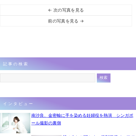
← 次の写真を見る
前の写真を見る →
記事の検索
インタビュー
南沙良、金密輸に手を染める妊婦役を熱演 シンガポ
ール撮影の裏側