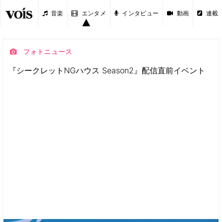
音楽
エンタメ
インタビュー
動画
連載
フォトニュース
『シークレットNGハウス Season2』配信直前イベント