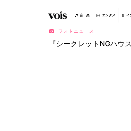
音 楽
エンタメ
イ
フォトニュース
『シークレットNGハウス 