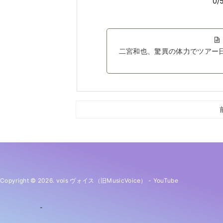
二宮和也、驚異の体力でツアー
Copyright © 2026. vois ヴォイス（旧MusicVoice）
-
YouTube
-