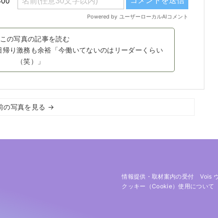
この写真の記事を読む
日帰り激務も余裕「今働いてないのはリーダーくらい
（笑）」
前の写真を見る →
情報提供・取材案内の受付
Vois
クッキー（cookie）使用について