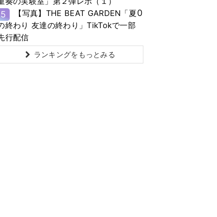
重奏の実験室」第２弾レポ（１）
0
【写真】THE BEAT GARDEN「夏
5
の終わり 友達の終わり」TikTokで一部
先行配信
ランキングをもっとみる