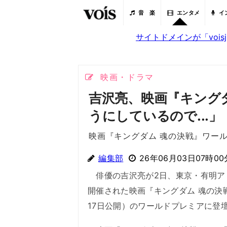
音 楽
エンタメ
イ
サイトドメインが「voi
映画・ドラマ
吉沢亮、映画『キング
うにしているので...」
映画『キングダム 魂の決戦』ワー
編集部
26年06月03日07時00
俳優の吉沢亮が2日、東京・有明ア
開催された映画『キングダム 魂の決
17日公開）のワールドプレミアに登