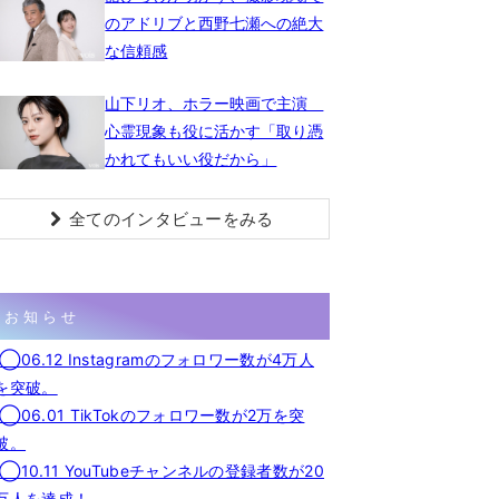
のアドリブと西野七瀬への絶大
な信頼感
山下リオ、ホラー映画で主演
心霊現象も役に活かす「取り憑
かれてもいい役だから」
全てのインタビューをみる
お知らせ
◯06.12 Instagramのフォロワー数が4万人
を突破。
◯06.01 TikTokのフォロワー数が2万を突
破。
◯10.11 YouTubeチャンネルの登録者数が20
万人を達成！