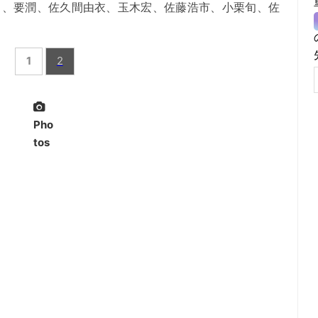
司、要潤、佐久間由衣、玉木宏、佐藤浩市、小栗旬、佐
1
2
Pho
tos