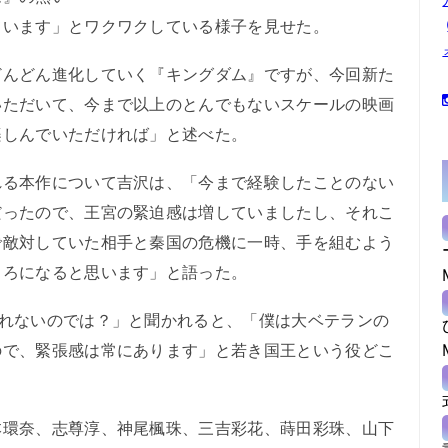
ています」とワクワクしている様子を見せた。
んどん進化していく『キングダム』ですが、今回新た
いただいて、今まで以上のとんでもないスケールの映画
楽しんでいただければ」と述べた。
る本作について吉沢は、「今まで経験したことのない
だったので、王宮の緊迫感は増していましたし、それこ
で敵対していた相手と秦国の危機に一時、手を組むよう
ころになると思います」と語った。
れないのでは？」と聞かれると、「僕は大ベテランの
ので、緊張感は常にあります」と若き国王という役どこ
環奈、志尊淳、神尾楓珠、三吉彩花、蒔田彩珠、山下