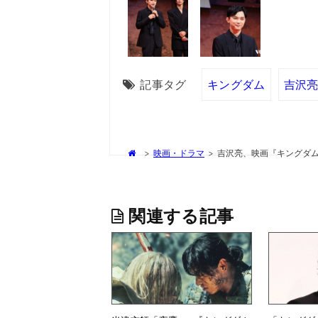
記事タグ
キングダム
吉沢
>
映画・ドラマ
>
吉沢亮、映画『キングダム
関連する記事