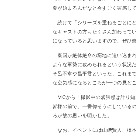
夏が始まるんだなと今すごく実感し
続けて「シリーズを重ねるごとにど
なキャストの方もたくさん加わって
になっていると思いますので、ぜひ
秦国が絶体絶命の窮地に追い込まれ
ような軍勢に攻められるという状況
そ呂不韋や昌平君といった、これま
な空気感になるところが一つの見ど
MCから「撮影中の緊張感は計り知
皆様の前で、一番偉そうにしている
ろが故の思いを明かした。
なお、イベントには山﨑賢人、橋本