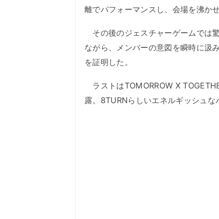
離でパフォーマンスし、会場を沸か
その後のジェスチャーゲームでは驚
ながら、メンバーの意図を瞬時に汲
を証明した。
ラストはTOMORROW X TOGETHE
露。8TURNらしいエネルギッシュ