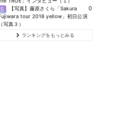
the TRUE」インタビュー（１）
0
【写真】藤原さくら「Sakura
5
Fujiwara tour 2018 yellow」初日公演
（写真３）
ランキングをもっとみる