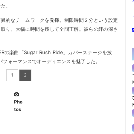
せた。
異的なチームワークを発揮。制限時間２分という設定
み取り、大幅に時間を残して全問正解。彼らの絆の深さ
Rの楽曲「Sugar Rush Ride」カバーステージを披
なパフォーマンスでオーディエンスを魅了した。
1
2
Pho
tos