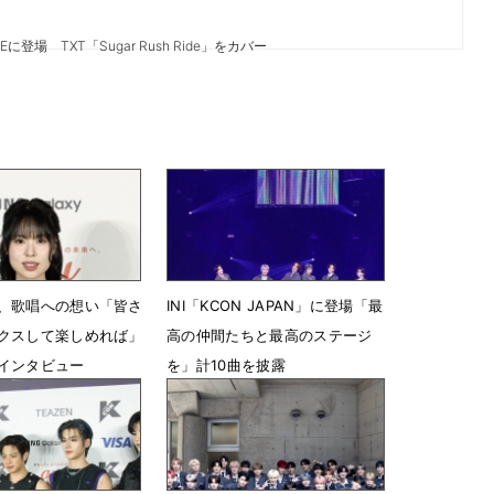
Eに登場 TXT「Sugar Rush Ride」をカバー
、歌唱への想い「皆さ
INI「KCON JAPAN」に登場「最
クスして楽しめれば」
高の仲間たちと最高のステージ
インタビュー
を」計10曲を披露
17時53分
5月9日 18時31分