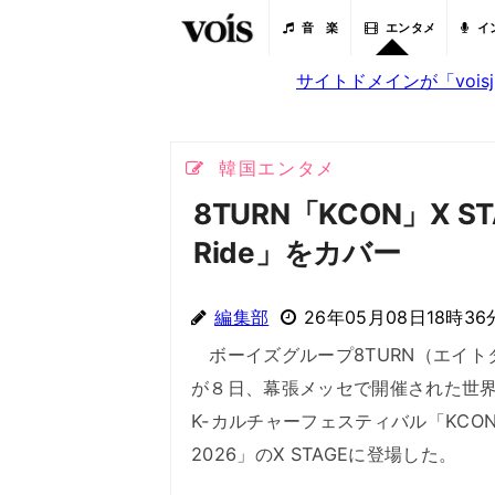
音 楽
エンタメ
イ
サイトドメインが「voi
韓国エンタメ
8TURN「KCON」X ST
Ride」をカバー
編集部
26年05月08日18時36
ボーイズグループ8TURN（エイト
が８日、幕張メッセで開催された世
K-カルチャーフェスティバル「KCON 
2026」のX STAGEに登場した。