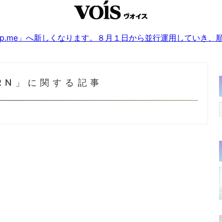
sjp.me」へ新しくなります。８月１日から並行運用していき
URN」に関する記事