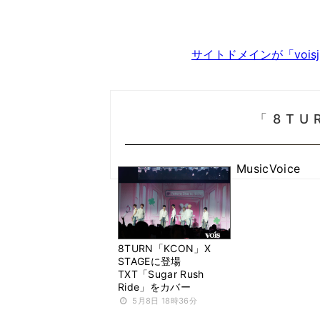
サイトドメインが「voi
「8T
MusicVoice
8TURN「KCON」X
STAGEに登場
TXT「Sugar Rush
Ride」をカバー
5月8日 18時36分