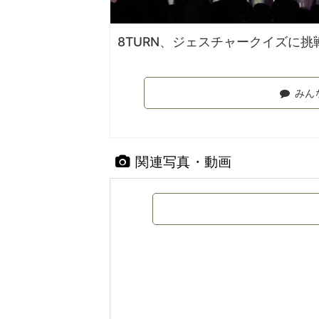
8TURN、ジェスチャークイズに挑
みん
関連写真・動画