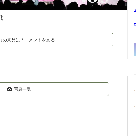
戦
なの意見は？コメントを見る
写真一覧