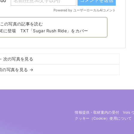
この写真の記事を読む
GEに登場 TXT「Sugar Rush Ride」をカバー
← 次の写真を見る
前の写真を見る →
情報提供・取材案内の受付
Vois
クッキー（cookie）使用について