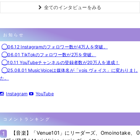
全てのインタビューをみる
お知らせ
◯06.12 Instagramのフォロワー数が4万人を突破。
◯06.01 TikTokのフォロワー数が2万を突破。
◯10.11 YouTubeチャンネルの登録者数が20万人を達成！
◯25.08.01 MusicVoiceは媒体名が「vois ヴォイス」に変わりまし
た。
Instagram
YouTube
コメントランキング
0
【音楽】「Venue101」にリーダーズ、Omoinotake、
1