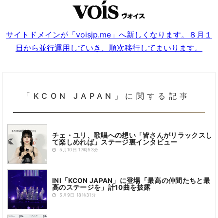
サイトドメインが「voisjp.me」へ新しくなります。８月１
日から並行運用していき、順次移行してまいります。
「KCON JAPAN」に関する記事
チェ・ユリ、歌唱への想い「皆さんがリラックスし
て楽しめれば」ステージ裏インタビュー
5月10日 17時53分
INI「KCON JAPAN」に登場「最高の仲間たちと最
高のステージを」計10曲を披露
5月9日 18時31分