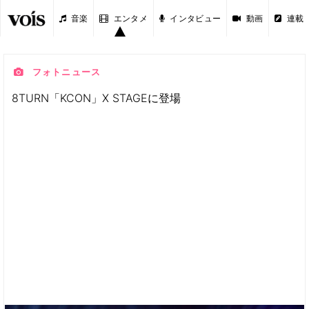
音楽
エンタメ
インタビュー
動画
連載
フォトニュース
8TURN「KCON」X STAGEに登場