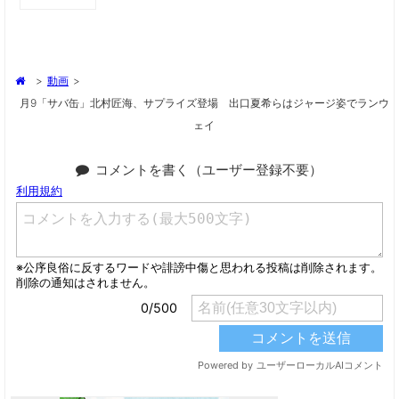
>
動画
>
月9「サバ缶」北村匠海、サプライズ登場 出口夏希らはジャージ姿でランウ
ェイ
コメントを書く（ユーザー登録不要）