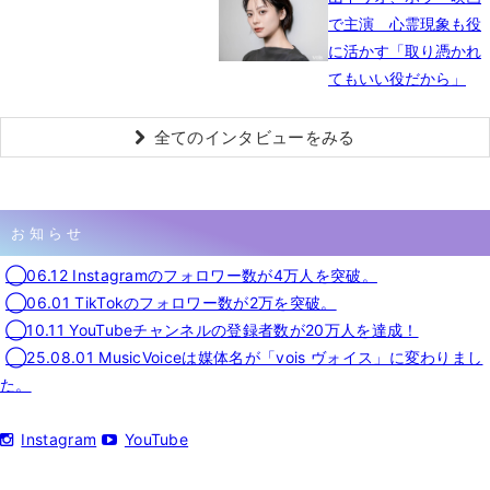
で主演 心霊現象も役
に活かす「取り憑かれ
てもいい役だから」
全てのインタビューをみる
お知らせ
◯06.12 Instagramのフォロワー数が4万人を突破。
◯06.01 TikTokのフォロワー数が2万を突破。
◯10.11 YouTubeチャンネルの登録者数が20万人を達成！
◯25.08.01 MusicVoiceは媒体名が「vois ヴォイス」に変わりまし
た。
Instagram
YouTube