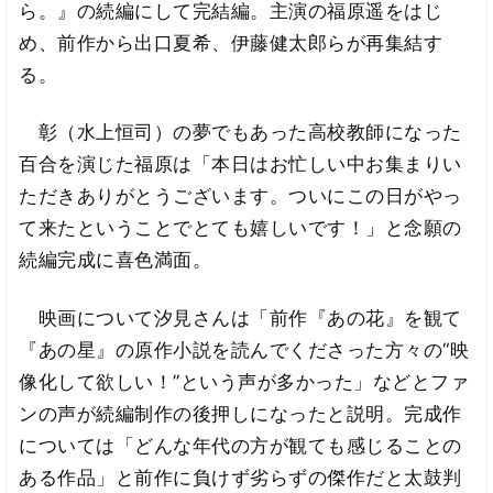
ら。』の続編にして完結編。主演の福原遥をはじ
め、前作から出口夏希、伊藤健太郎らが再集結す
る。
彰（水上恒司）の夢でもあった高校教師になった
百合を演じた福原は「本日はお忙しい中お集まりい
ただきありがとうございます。ついにこの日がやっ
て来たということでとても嬉しいです！」と念願の
続編完成に喜色満面。
映画について汐見さんは「前作『あの花』を観て
『あの星』の原作小説を読んでくださった方々の“映
像化して欲しい！”という声が多かった」などとファ
ンの声が続編制作の後押しになったと説明。完成作
については「どんな年代の方が観ても感じることの
ある作品」と前作に負けず劣らずの傑作だと太鼓判