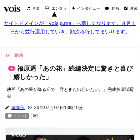
音楽
エンタメ
インタビュー
動画
連載
サイトドメインが「voisjp.me」へ新しくなります。８月１
日から並行運用していき、順次移行してまいります。
動画
福原遥「あの花」続編決定に驚きと喜び
「嬉しかった」
映画『あの星が降る丘で、君とまた出会いたい。』完成披露試写
会
編集部
26年07月07日13時10分