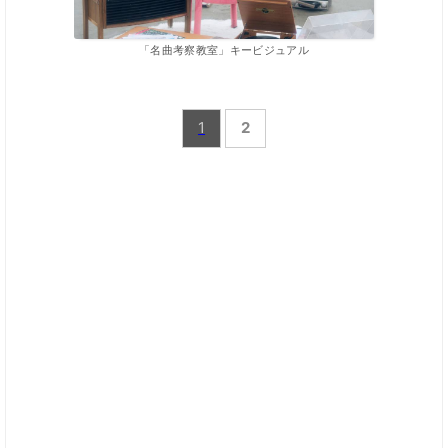
「名曲考察教室」キービジュアル
1
2