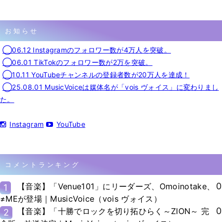
お知らせ
◯06.12 Instagramのフォロワー数が4万人を突破。
◯06.01 TikTokのフォロワー数が2万を突破。
◯10.11 YouTubeチャンネルの登録者数が20万人を達成！
◯25.08.01 MusicVoiceは媒体名が「vois ヴォイス」に変わりまし
た。
Instagram
YouTube
コメントランキング
0
【音楽】「Venue101」にリーダーズ、Omoinotake、
1
≠MEが登場｜MusicVoice（vois ヴォイス）
0
【音楽】「十勝でロックを切り拓ひらく～ZION～ 完
2