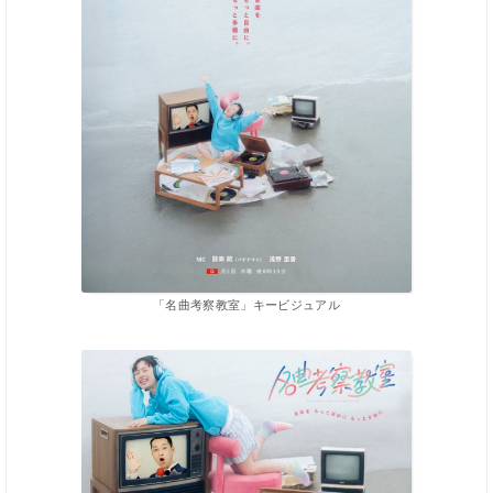
「名曲考察教室」キービジュアル