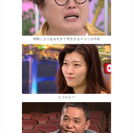
考察に入り込みすぎて号泣するマユリカ中谷
ヒコロヒー