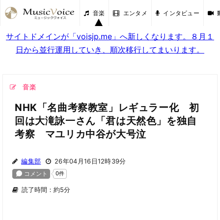
音楽
エンタメ
インタビュー
サイトドメインが「voisjp.me」へ新しくなります。８月１
日から並行運用していき、順次移行してまいります。
音楽
NHK「名曲考察教室」レギュラー化 初
回は大滝詠一さん「君は天然色」を独自
考察 マユリカ中谷が大号泣
編集部
26年04月16日12時39分
読了時間：約5分