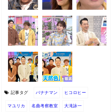
記事タグ
バナナマン
ヒコロヒー
マユリカ
名曲考察教室
大滝詠一