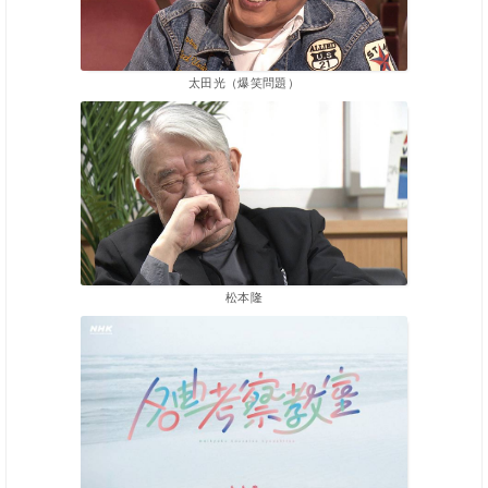
太田光（爆笑問題）
松本隆