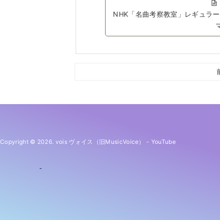
NHK「名曲考察教室」レギュラ
Copyright © 2026. vois ヴォイス（旧MusicVoice）
-
YouTube
-