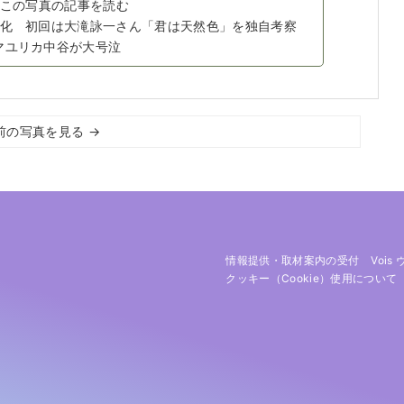
この写真の記事を読む
ー化 初回は大滝詠一さん「君は天然色」を独自考察
マユリカ中谷が大号泣
前の写真を見る →
情報提供・取材案内の受付
Vois
クッキー（cookie）使用について