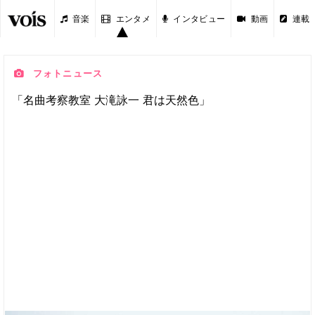
音楽
エンタメ
インタビュー
動画
連載
フォトニュース
「名曲考察教室 大滝詠一 君は天然色」