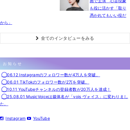
画で主演 心霊現象
も役に活かす「取り
憑かれてもいい役だ
から」
全てのインタビューをみる
お知らせ
◯06.12 Instagramのフォロワー数が4万人を突破。
◯06.01 TikTokのフォロワー数が2万を突破。
◯10.11 YouTubeチャンネルの登録者数が20万人を達成！
◯25.08.01 MusicVoiceは媒体名が「vois ヴォイス」に変わりまし
た。
Instagram
YouTube