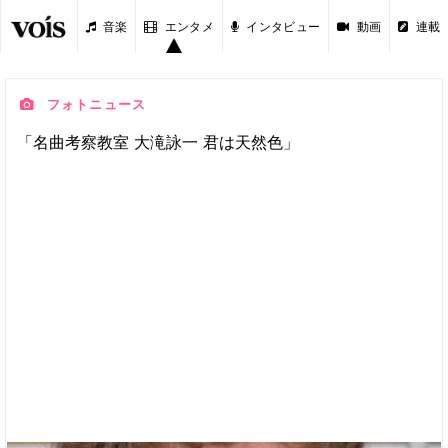
音楽
エンタメ
インタビュー
動画
連載
フォトニュース
「名曲考察教室 大滝詠一 君は天然色」