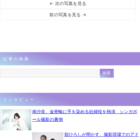
← 次の写真を見る
前の写真を見る →
記事の検索
インタビュー
南沙良、金密輸に手を染める妊婦役を熱演 シンガポ
ール撮影の裏側
舘ひろしが明かす、撮影現場でのアド