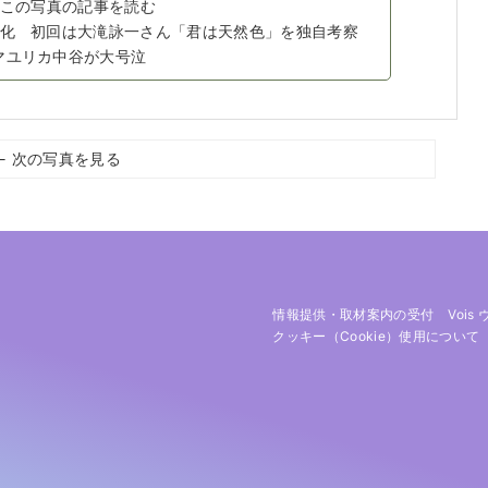
この写真の記事を読む
ー化 初回は大滝詠一さん「君は天然色」を独自考察
マユリカ中谷が大号泣
← 次の写真を見る
情報提供・取材案内の受付
Vois
クッキー（cookie）使用について