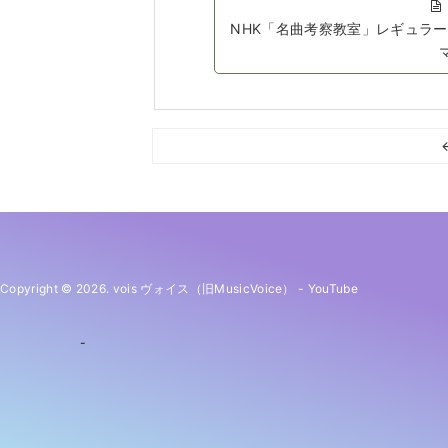
NHK「名曲考察教室」レギュラ
Copyright © 2026. vois ヴォイス（旧MusicVoice）
-
YouTube
-