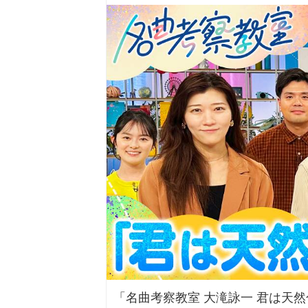
「名曲考察教室 大滝詠一 君は天然