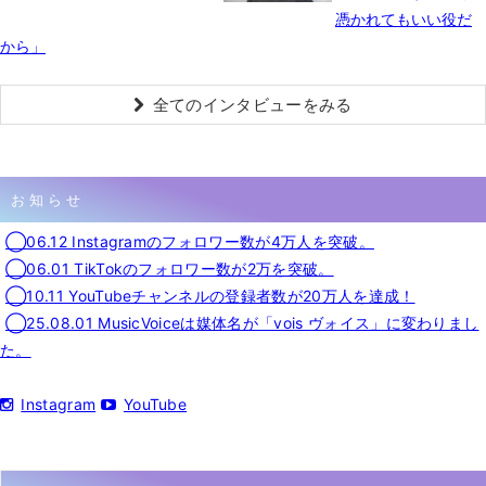
憑かれてもいい役だ
から」
全てのインタビューをみる
お知らせ
◯06.12 Instagramのフォロワー数が4万人を突破。
◯06.01 TikTokのフォロワー数が2万を突破。
◯10.11 YouTubeチャンネルの登録者数が20万人を達成！
◯25.08.01 MusicVoiceは媒体名が「vois ヴォイス」に変わりまし
た。
Instagram
YouTube