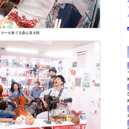
ギターを奏でる森山直太朗