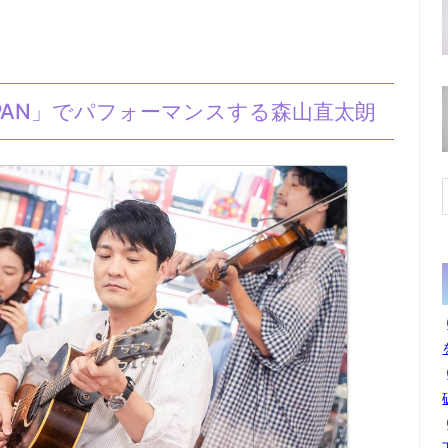
rts JAPAN」でパフォーマンスする森山直太朗