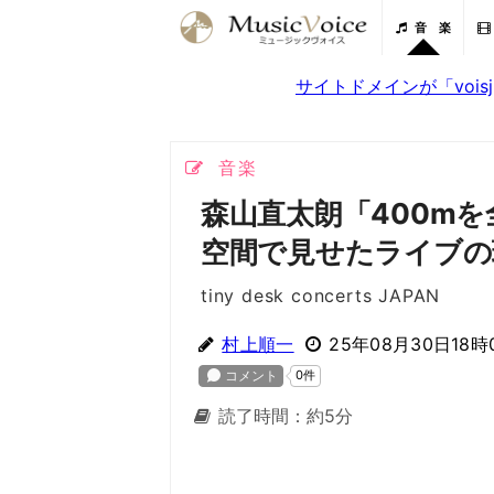
音 楽
サイトドメインが「voi
音楽
森山直太朗「400m
空間で見せたライブの
tiny desk concerts JAPAN
村上順一
25年08月30日18時
読了時間：約5分