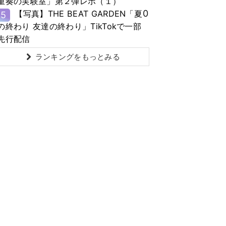
重奏の実験室」第２弾レポ（１）
0
【写真】THE BEAT GARDEN「夏
5
の終わり 友達の終わり」TikTokで一部
先行配信
ランキングをもっとみる