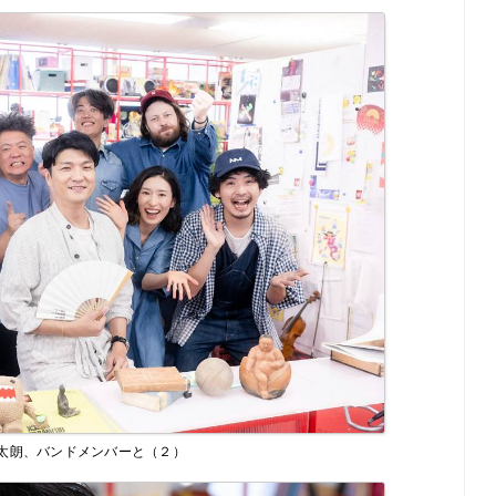
太朗、バンドメンバーと（２）