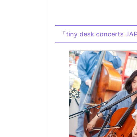
「tiny desk conce