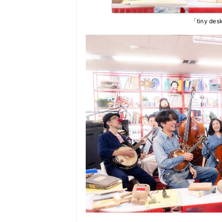
「tiny d