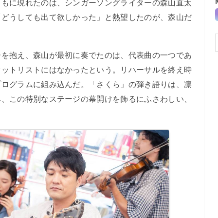
ともに現れたのは、シンガーソングライターの森山直太
「どうしても出て欲しかった」と熱望したのが、森山だ
を抱え、森山が最初に奏でたのは、代表曲の一つであ
セットリストにはなかったという。リハーサルを終え時
プログラムに組み込んだ。「さくら」の弾き語りは、凛
み、この特別なステージの幕開けを飾るにふさわしい、