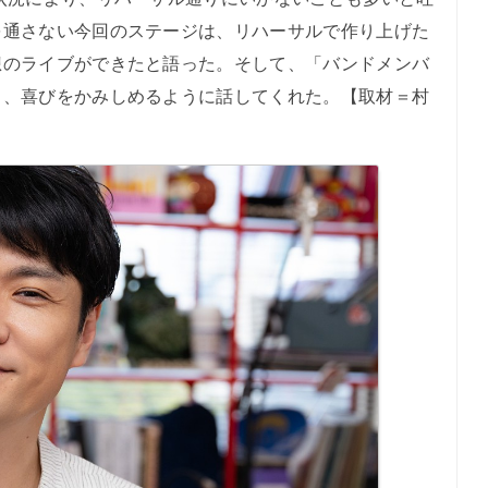
を通さない今回のステージは、リハーサルで作り上げた
想のライブができたと語った。そして、「バンドメンバ
と、喜びをかみしめるように話してくれた。【取材＝村