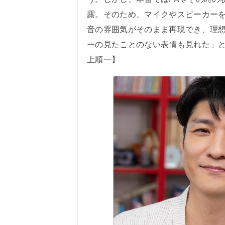
露。そのため、マイクやスピーカー
音の雰囲気がそのまま再現でき、理
ーの見たことのない表情も見れた」
上順一】