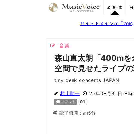
音 楽
サイトドメインが「voi
音楽
森山直太朗「400m
空間で見せたライブの
tiny desk concerts JAPAN
村上順一
25年08月30日18時
読了時間：約5分