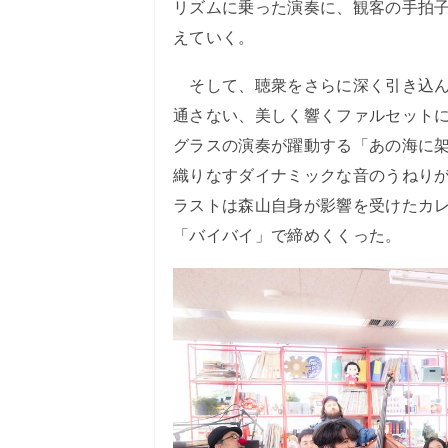
リズムに乗った演奏に、観客の手拍
えていく。
そして、聴衆をさらに深く引き込ん
通さない、美しく響くファルセットに
グラスの演奏が躍動する「あの海に
織りなすダイナミックな音のうねり
ラストは森山自身が影響を受けたカ
「バイバイ」で締めくくった。