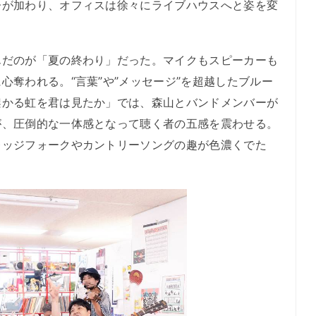
子が加わり、オフィスは徐々にライブハウスへと姿を変
だのが「夏の終わり」だった。マイクもスピーカーも
心奪われる。“言葉”や”メッセージ”を超越したブルー
架かる虹を君は見たか」では、森山とバンドメンバーが
が、圧倒的な一体感となって聴く者の五感を震わせる。
レッジフォークやカントリーソングの趣が色濃くでた