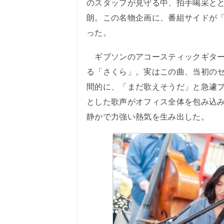
のスタッフが見守る中、拍手喝采と
朗。この名物企画に、番組サイドが
った。
ギブソンのアコースティックギター
る「さくら」。実はこの曲、当初の
間的に、「まだ歌えそうだ」と急遽
とした歌声がオフィス全体を包み込
静かで力強い熱気を生み出した。