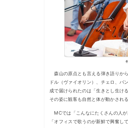
森山の原点とも言える弾き語りから
ドル（ヴァイオリン）、チェロ、バ
成で届けられたのは「生きとし生け
その姿に観客も自然と体が動かされ
MCでは「こんなにたくさんの人が
「オフィスで歌うのが新鮮で興奮し