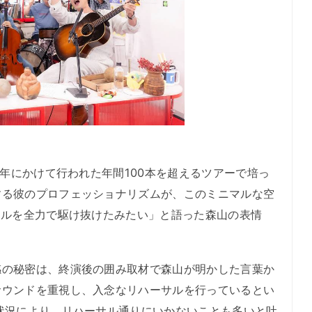
3年にかけて行われた年間100本を超えるツアーで培っ
する彼のプロフェッショナリズムが、このミニマルな空
トルを全力で駆け抜けたみたい」と語った森山の表情
の秘密は、終演後の囲み取材で森山が明かした言葉か
サウンドを重視し、入念なリハーサルを行っているとい
状況により、リハーサル通りにいかないことも多いと吐