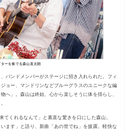
ギターを奏でる森山直太朗
、バンドメンバーがステージに招き入れられた。フィ
ンジョー、マンドリンなどブルーグラスのユニークな編
る物へ」。森山は終始、心から楽しそうに体を揺らし、
る。
来てくれるなんて」と素直な驚きを口にした森山。
ています」と語り、新曲「あの世でね」を披露。軽快な