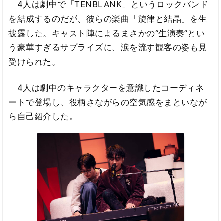
4人は劇中で「TENBLANK」というロックバンド
を結成するのだが、彼らの楽曲「旋律と結晶」を生
披露した。キャスト陣によるまさかの“生演奏”とい
う豪華すぎるサプライズに、涙を流す観客の姿も見
受けられた。
4人は劇中のキャラクターを意識したコーディネ
ートで登場し、役柄さながらの空気感をまといなが
ら自己紹介した。