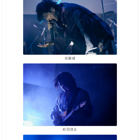
佐藤健
町田啓太