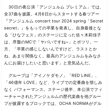
30日の夜公演「アンジュルム プレミアム」では、
全37曲を披露。4月6日からスタートする春ツアー
『アンジュルム concert tour 2024 spring「Secret
secret」』をもっての卒業を発表し、自身最後とな
る「ひなフェス」のステージに立った佐々木莉佳子
は、序盤のMCで「ヤバいですね~」とポツリ。一
方、「卒業の感じしないんですけど、ラストとか
ね、あまり関係なく。最高のアンジュルムをみなさ
んにお届けしたいと思います」と意気込んだ。
グループは「アイノケダモノ」「RED LINE」、
「46億年 LOVE」など、ライブでの定番曲を惜しみ
なく パフォーマンス。ステージ後半、本公演でフィ
ーチャーされたアンジュルムの歴代楽曲を他グルー
プが披露するブロックでは、OCHA NORMAがグル