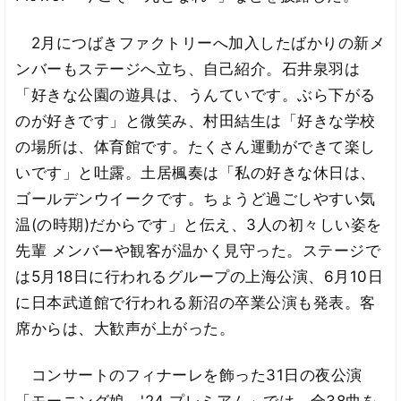
2月につばきファクトリーへ加入したばかりの新メ
ンバーもステージへ立ち、自己紹介。石井泉羽は
「好きな公園の遊具は、うんていです。ぶら下がる
のが好きです」と微笑み、村田結生は「好きな学校
の場所は、体育館です。たくさん運動ができて楽し
いです」と吐露。土居楓奏は「私の好きな休日は、
ゴールデンウイークです。ちょうど過ごしやすい気
温(の時期)だからです」と伝え、3人の初々しい姿を
先輩 メンバーや観客が温かく見守った。ステージで
は5月18日に行われるグループの上海公演、6月10日
に日本武道館で行われる新沼の卒業公演も発表。客
席からは、大歓声が上がった。
コンサートのフィナーレを飾った31日の夜公演