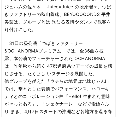
ジュルムの佐々木、 Juice=Juice の段原瑠々、つば
きファクトリーの秋山眞緒、BEYOOOOONDS 平井
美葉は、グループとは 異なる表情やダンスで観客を
釘付けにした。
31日の昼公演「つばきファクトリー
&OCHANORMAプレミアム」では、全36曲を披
露。本公演でフィーチャーされた OCHANORMA
は、昨年秋から続く 47都道府県ツアーでの成長を感
じさせる、たくまし いステージを展開した。
他グループを従えた「ウチらの地元は地球じゃん!」
では、堂々とした表情でパフォーマンス。ハローキ
ティとのコラボレーション曲「Hello! 生まれた意味
がきっとある」、「シェケナーレ」などで愛嬌をふ
り まき、4月7日スタートの沖縄など各地方を巡る春