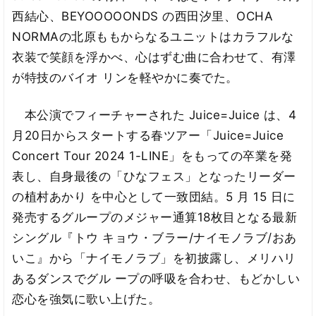
西結心、BEYOOOOONDS の西田汐里、OCHA
NORMAの北原ももからなるユニットはカラフルな
衣装で笑顔を浮かべ、心はずむ曲に合わせて、有澤
が特技のバイオ リンを軽やかに奏でた。
本公演でフィーチャーされた Juice=Juice は、4
月20日からスタートする春ツアー「Juice=Juice
Concert Tour 2024 1-LINE」をもっての卒業を発
表し、自身最後の「ひなフェス」となったリーダー
の植村あかり を中心として一致団結。5 月 15 日に
発売するグループのメジャー通算18枚目となる最新
シングル『トウ キョウ・ブラー/ナイモノラブ/おあ
いこ』から「ナイモノラブ」を初披露し、メリハリ
あるダンスでグル ープの呼吸を合わせ、もどかしい
恋心を強気に歌い上げた。