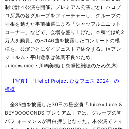
制で計４公演を開催。プレミアム公演ごとにハロプ
ロ所属の各グループをフィーチャーし、グループの
垣根を越えた事前抽選による「シャッフルユニット
コーナー」などで、会場を盛り上げた。本稿では約2
万人を動員、のべ146曲を披露したコンサートの模
様を、公演ごとにダイジェストで紹介する。(※アン
ジュルム・平山遊季は体調不良のため、
Juice=Juice・川嶋美楓は 突発性難聴のため欠席)
【写真】「Hello! Project ひなフェス 2024」の
模様
全35曲を披露した30日の昼公演「Juice=Juice &
BEYOOOOONDS プレミアム」では、グループの初
パフ ォーマンスが目白押しとなった。本公演でフィ