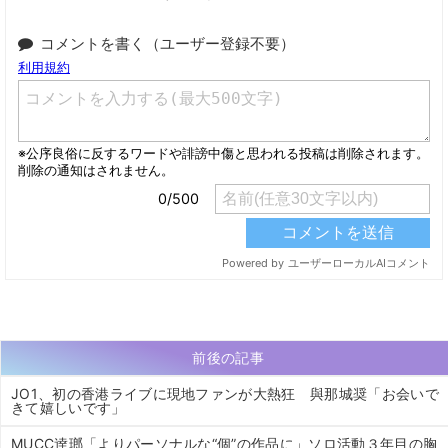
コメントを書く（ユーザー登録不要）
前後の記事
JO1、初の香港ライブに現地ファンが大熱狂 與那城奨「お会いで
きて嬉しいです」
MUCC逹瑯「よりパーソナルな“個”の作品に」ソロ活動３年目の胸