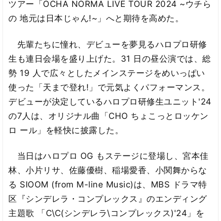
ツアー「OCHA NORMA LIVE TOUR 2024 ~ウチら
の 地元は日本じゃん!~」へと期待を高めた。
先輩たちに憧れ、デビューを夢見るハロプロ研修
生も連日会場を盛り上げた。31 日の昼公演では、総
勢 19 人で広々としたメインステージをめいっぱい
使った「天まで登れ!」で元気よくパフォーマンス。
デビューが決定しているハロプロ研修生ユニット'24
の7人は、オリジナル曲「CHO ちょこっとロッケン
ロ ール」を軽快に披露した。
当日はハロプロ OG もステージに登場し、宮本佳
林、小片リサ、佐藤優樹、稲場愛香、小関舞からな
る SIOOM (from M-line Music)は、MBS ドラマ特
区『シンデレラ・コンプレックス』のエンディング
主題歌 「C\C(シンデレラ\コンプレックス)'24」を