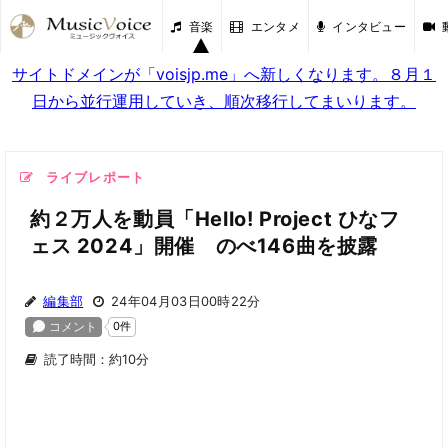
音楽
エンタメ
インタビュー
サイトドメインが「voisjp.me」へ新しくなります。８月１
日から並行運用していき、順次移行してまいります。
ライブレポート
約２万人を動員「Hello! Project ひなフ
ェス 2024」開催 のべ146曲を披露
編集部
24年04月03日00時22分
読了時間：約10分