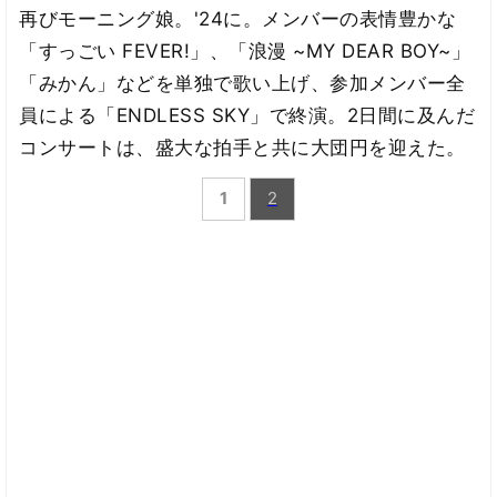
再びモーニング娘。'24に。メンバーの表情豊かな
「すっごい FEVER!」、「浪漫 ~MY DEAR BOY~」
「みかん」などを単独で歌い上げ、参加メンバー全
員による「ENDLESS SKY」で終演。2日間に及んだ
コンサートは、盛大な拍手と共に大団円を迎えた。
1
2