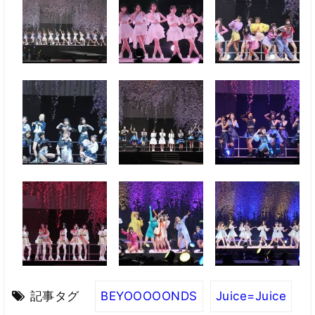
記事タグ
BEYOOOOONDS
Juice=Juice