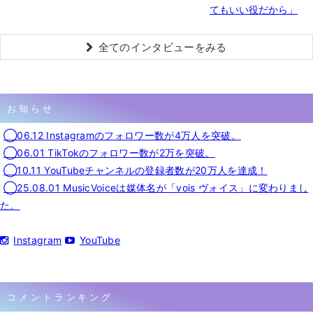
てもいい役だから」
全てのインタビューをみる
お知らせ
◯06.12 Instagramのフォロワー数が4万人を突破。
◯06.01 TikTokのフォロワー数が2万を突破。
◯10.11 YouTubeチャンネルの登録者数が20万人を達成！
◯25.08.01 MusicVoiceは媒体名が「vois ヴォイス」に変わりまし
た。
Instagram
YouTube
コメントランキング