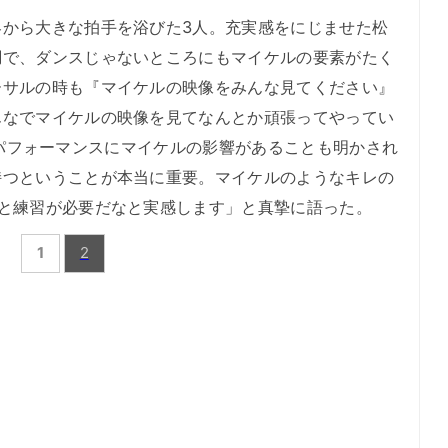
から大きな拍手を浴びた3人。充実感をにじませた松
調で、ダンスじゃないところにもマイケルの要素がたく
ーサルの時も『マイケルの映像をみんな見てください』
んなでマイケルの映像を見てなんとか頑張ってやってい
e のパフォーマンスにマイケルの影響があることも明かされ
持つということが本当に重要。マイケルのようなキレの
っと練習が必要だなと実感します」と真摯に語った。
1
2