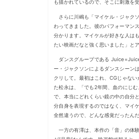
も描かれているので、そこに刺激を
さらに川嶋も「マイケル・ジャクソ
わってきました。彼のパフォーマン
分かります。マイケルが好きな人は
たい映画だなと強く思いました」と
ダンスグループである Juice=Ju
ー・ジャクソンによるダンスシーン
クリして。最初はこれ、CGじゃない
た松永は、「でも2年間、血のにじ
で、本当にどれくらい鏡の中の自分
分自身を表現するのではなく、マイ
全然違うので、どんな感覚だったん
一方の有澤は、本作の「音」の体験