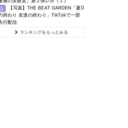
重奏の実験室」第２弾レポ（１）
0
【写真】THE BEAT GARDEN「夏
5
の終わり 友達の終わり」TikTokで一部
先行配信
ランキングをもっとみる