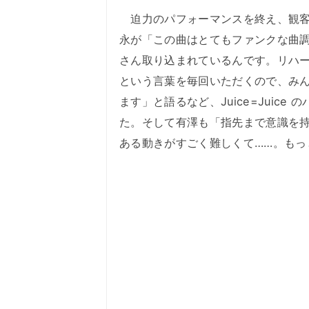
迫力のパフォーマンスを終え、観客
永が「この曲はとてもファンクな曲
さん取り込まれているんです。リハ
という言葉を毎回いただくので、み
ます」と語るなど、Juice=Juic
た。そして有澤も「指先まで意識を
ある動きがすごく難しくて……。も