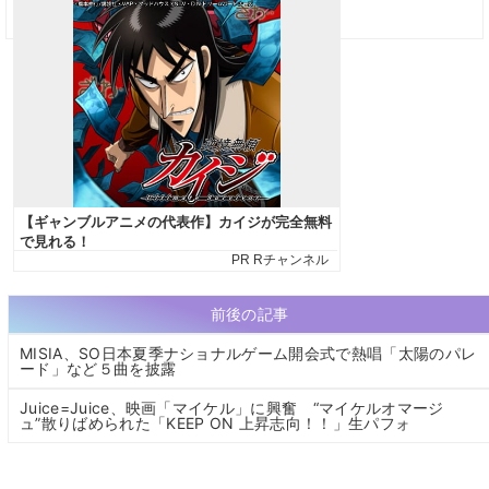
前後の記事
MISIA、SO日本夏季ナショナルゲーム開会式で熱唱「太陽のパレ
ード」など５曲を披露
Juice=Juice、映画「マイケル」に興奮 “マイケルオマージ
ュ”散りばめられた「KEEP ON 上昇志向！！」生パフォ