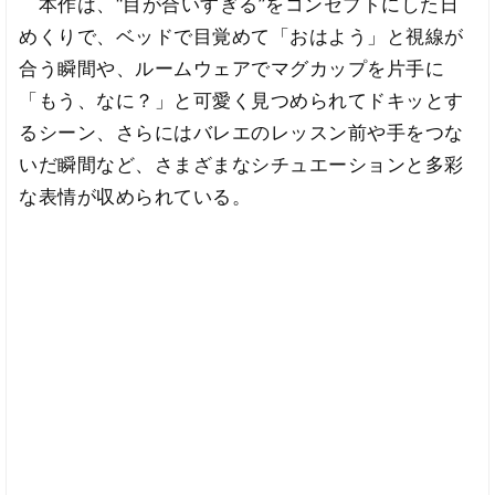
本作は、“目が合いすぎる”をコンセプトにした日
めくりで、ベッドで目覚めて「おはよう」と視線が
合う瞬間や、ルームウェアでマグカップを片手に
「もう、なに？」と可愛く見つめられてドキッとす
るシーン、さらにはバレエのレッスン前や手をつな
いだ瞬間など、さまざまなシチュエーションと多彩
な表情が収められている。