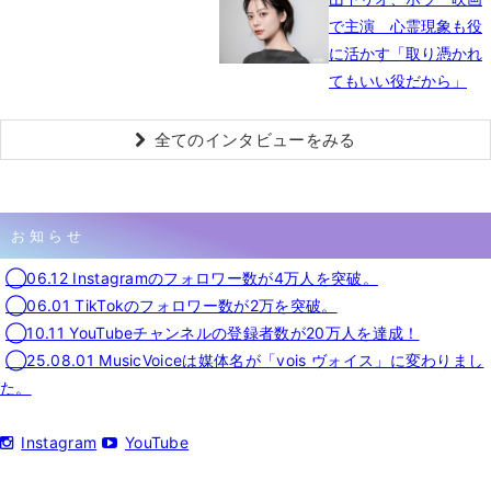
で主演 心霊現象も役
に活かす「取り憑かれ
てもいい役だから」
全てのインタビューをみる
お知らせ
◯06.12 Instagramのフォロワー数が4万人を突破。
◯06.01 TikTokのフォロワー数が2万を突破。
◯10.11 YouTubeチャンネルの登録者数が20万人を達成！
◯25.08.01 MusicVoiceは媒体名が「vois ヴォイス」に変わりまし
た。
Instagram
YouTube