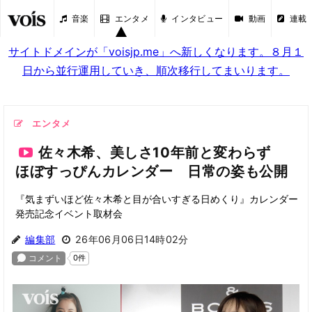
音楽
エンタメ
インタビュー
動画
連載
サイトドメインが「voisjp.me」へ新しくなります。８月１
日から並行運用していき、順次移行してまいります。
エンタメ
佐々木希、美しさ10年前と変わらず
ほぼすっぴんカレンダー 日常の姿も公開
『気まずいほど佐々木希と目が合いすぎる日めくり』カレンダー
発売記念イベント取材会
編集部
26年06月06日14時02分