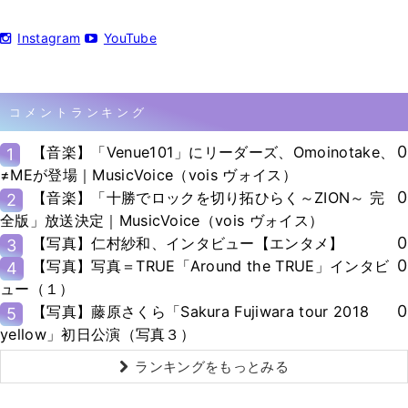
Instagram
YouTube
コメントランキング
0
【音楽】「Venue101」にリーダーズ、Omoinotake、
1
≠MEが登場｜MusicVoice（vois ヴォイス）
0
【音楽】「十勝でロックを切り拓ひらく～ZION～ 完
2
全版」放送決定｜MusicVoice（vois ヴォイス）
0
【写真】仁村紗和、インタビュー【エンタメ】
3
0
【写真】写真＝TRUE「Around the TRUE」インタビ
4
ュー（１）
0
【写真】藤原さくら「Sakura Fujiwara tour 2018
5
yellow」初日公演（写真３）
ランキングをもっとみる