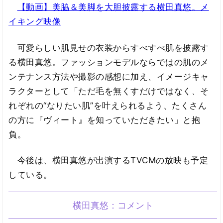
【動画】美脇＆美脚を大胆披露する横田真悠。メ
イキング映像
可愛らしい肌見せの衣装からすべすべ肌を披露す
る横田真悠。ファッションモデルならではの肌のメ
ンテナンス方法や撮影の感想に加え、イメージキャ
ラクターとして「ただ毛を無くすだけではなく、そ
れぞれの“なりたい肌”を叶えられるよう、たくさん
の方に『ヴィート』を知っていただきたい」と抱
負。
今後は、横田真悠が出演するTVCMの放映も予定
している。
横田真悠：コメント