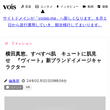
音楽
エンタメ
インタビュー
動画
連載
サイトドメインが「voisjp.me」へ新しくなります。８月１
日から並行運用していき、順次移行してまいります。
ファッション
横田真悠、すべすべ肌 キュートに肌見
せ 『ヴィート』新ブランドイメージキャ
ラクター
編集部
24年02月02日09時04分