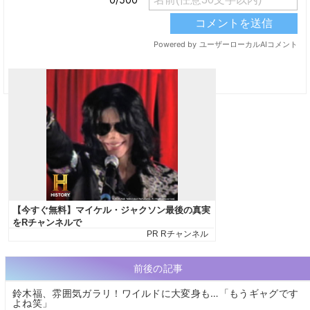
前後の記事
鈴木福、雰囲気ガラリ！ワイルドに大変身も…「もうギャグです
よね笑」