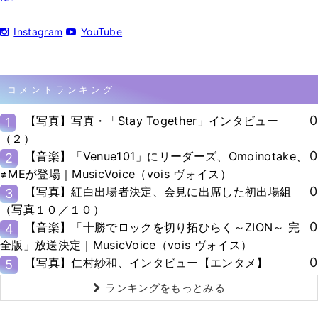
Instagram
YouTube
コメントランキング
0
【写真】写真・「Stay Together」インタビュー
1
（２）
0
【音楽】「Venue101」にリーダーズ、Omoinotake、
2
≠MEが登場｜MusicVoice（vois ヴォイス）
0
【写真】紅白出場者決定、会見に出席した初出場組
3
（写真１０／１０）
0
【音楽】「十勝でロックを切り拓ひらく～ZION～ 完
4
全版」放送決定｜MusicVoice（vois ヴォイス）
0
【写真】仁村紗和、インタビュー【エンタメ】
5
ランキングをもっとみる