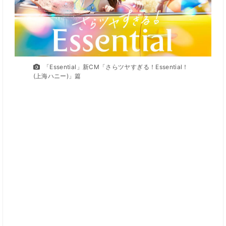
「Essential」新CM「さらツヤすぎる！Essential！
(上海ハニー)」篇