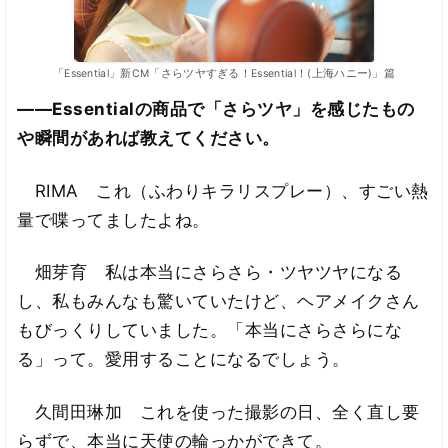
「Essential」新CM「さらツヤすぎる！Essential！(上海ハニー)」篇
――Essentialの商品で「さらツヤ」を感じたもの
や瞬間があれば教えてください。
RIMA これ（ふわりキラリスプレー）、すごい熱
量で喋ってましたよね。
畑芽育 私は本当にさらさら・ツヤツヤになる
し、私もみんなも驚いていたけど、ヘアメイクさん
もびっくりしていました。「本当にさらさらにな
る」って。愛用することになるでしょう。
久間田琳加 これを使った撮影の日、全く直し要
らずで、本当に天使の輪っかができて。