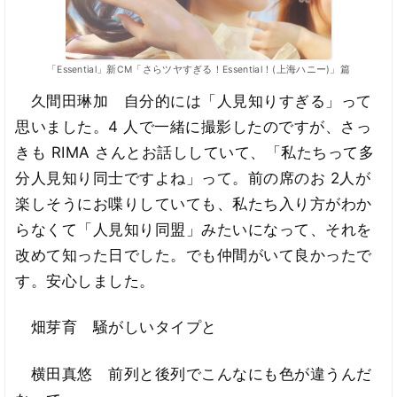
「Essential」新CM「さらツヤすぎる！Essential！(上海ハニー)」篇
久間田琳加 自分的には「人見知りすぎる」って
思いました。4 人で一緒に撮影したのですが、さっ
きも RIMA さんとお話ししていて、「私たちって多
分人見知り同士ですよね」って。前の席のお 2人が
楽しそうにお喋りしていても、私たち入り方がわか
らなくて「人見知り同盟」みたいになって、それを
改めて知った日でした。でも仲間がいて良かったで
す。安心しました。
畑芽育 騒がしいタイプと
横田真悠 前列と後列でこんなにも色が違うんだ