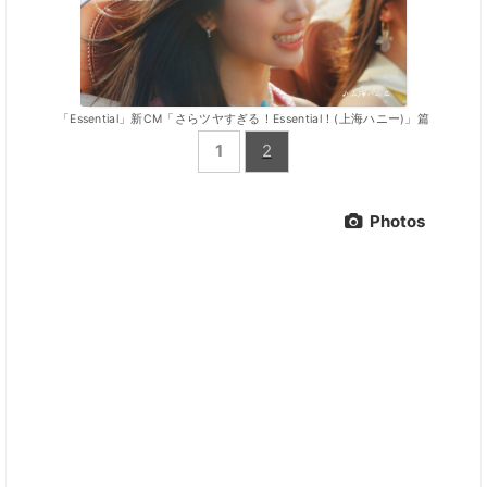
「Essential」新CM「さらツヤすぎる！Essential！(上海ハニー)」篇
1
2
Photos