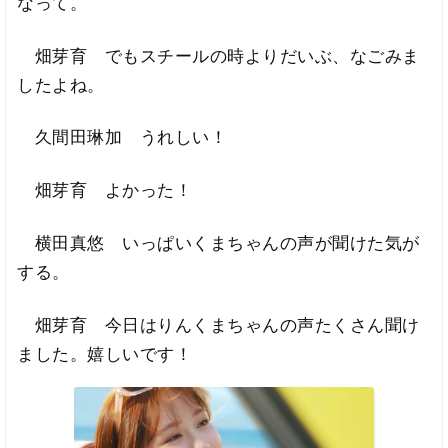
なって。
畑芽育 でもスチールの時よりだいぶ、なごみま
したよね。
久間田琳加 うれしい！
畑芽育 よかった！
横田真悠 いっぱいくまちゃんの声が聞けた気が
する。
畑芽育 今日はりんくまちゃんの声たくさん聞け
ました。嬉しいです！