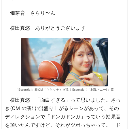
畑芽育 さらり〜ん
横田真悠 ありがとうございます
「Essential」新CM「さらツヤすぎる！Essential！(上海ハニー)」篇
横田真悠 「面白すぎる」って思いました。さっ
き(CM の演出で)盛り上がるシーンがあって、その
ディレクションで「ドンガドンガ」っていう効果音
を頂いたんですけど、それがツボっちゃって。「ド