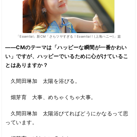
「Essential」新CM「さらツヤすぎる！Essential！(上海ハニー)」篇
――CMのテーマは「ハッピーな瞬間が一番かわい
い」ですが、ハッピーでいるために心がけているこ
とはありますか？
久間田琳加 太陽を浴びる。
畑芽育 大事、めちゃくちゃ大事。
久間田琳加 太陽浴びてればどうにかなるって思
っています。