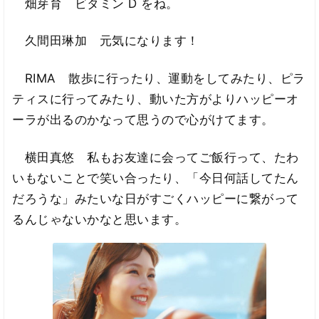
畑芽育 ビタミン D をね。
久間田琳加 元気になります！
RIMA 散歩に行ったり、運動をしてみたり、ピラ
ティスに行ってみたり、動いた方がよりハッピーオ
ーラが出るのかなって思うので心がけてます。
横田真悠 私もお友達に会ってご飯行って、たわ
いもないことで笑い合ったり、「今日何話してたん
だろうな」みたいな日がすごくハッピーに繋がって
るんじゃないかなと思います。