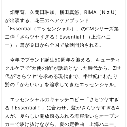
畑芽育、久間田琳加、横田真悠、RIMA（NiziU）
が出演する、花王のヘアケアブランド
「Essential（エッセンシャル）」のCMシリーズ第
二弾「さらツヤすぎる！Essential！（上海ハニ
ー）」篇が９日から全国で放映開始される。
今年でブランド誕生50周年を迎える。キューティ
クルケアで“天使の輪”が話題となった時代から、Z世
代が“さらツヤ”を求める現代まで、半世紀にわたり
髪の「かわいい」を追求してきたエッセンシャル。
エッセンシャルのキャッチコピー「さらツヤすぎ
る！Essential！」に合わせ、髪がさらツヤすぎる4
人が、夏らしい開放感あふれる海岸沿いをオープン
カーで駆け抜けながら、夏の定番曲「上海ハニー」