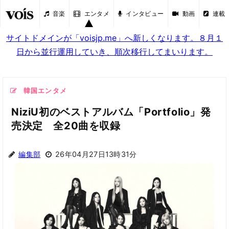
音楽
エンタメ
インタビュー
動画
連載
サイトドメインが「voisjp.me」へ新しくなります。８月１
日から並行運用していき、順次移行してまいります。
韓国エンタメ
NiziU初のベストアルバム「Portfolio」発
売決定 全20曲を収録
編集部
26年04月27日13時31分