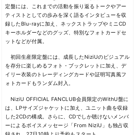
定盤には、これまでの活動を振り返るトークやアー
ティストとしての歩みを深く語るインタビューを収
録したBlu-rayに加え、ネックストラップやミニCD
キーホルダーなどのグッズ、特別なフォトカードセ
ットなどが付属。
初回生産限定盤には、成長したNiziUのビジュアル
を存分に楽しめるフォト・ブックレットに加え、デ
イリー衣装のトレーディングカードや証明写真風フ
ォトカードもランダム封入。
NiziU OFFICIAL FANCLUB会員限定のWithU盤に
は、LPサイズジャケットに加え、ユニット曲を収録
した2CDの構成。さらに、CDでしか聴けないメンバ
ーによるボイスメッセージ「From NiziU」も独占収
録され、27日10時より予約もスタート。