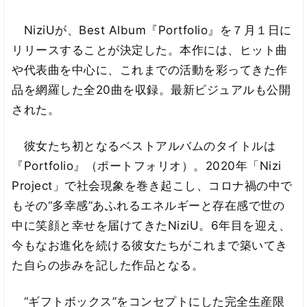
NiziUが、Best Album『Portfolio』を７月１日に
リリースすることが決定した。本作には、ヒット曲
や代表曲を中心に、これまでの活動を彩ってきた作
品を網羅した全20曲を収録。最新ビジュアルも公開
された。
彼女たち初となるベストアルバムのタイトルは
『Portfolio』（ポートフォリオ）。2020年「Nizi
Project」で社会現象を巻き起こし、コロナ禍の中で
もその“多幸感”あふれるエネルギーと存在感で世の
中に笑顔と幸せを届けてきたNiziU。6年目を迎え、
今もなお進化を続ける彼女たちがこれまで築いてき
た自らの歩みを記した作品となる。
“ギフトボックス”をコンセプトにした完全生産限