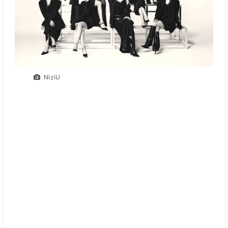
NiziU