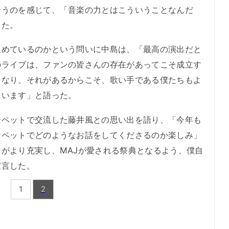
合うのを感じて、「音楽の力とはこういうことなんだ
した。
めているのかという問いに中島は、「最高の演出だと
のライブは、ファンの皆さんの存在があってこそ成立す
となり、それがあるからこそ、歌い手である僕たちもよ
ています」と語った。
ペットで交流した藤井風との思い出を語り、「今年も
ーペットでどのようなお話をしてくださるのか楽しみ」
がより充実し、MAJが愛される祭典となるよう、僕自
宣言した。
1
2