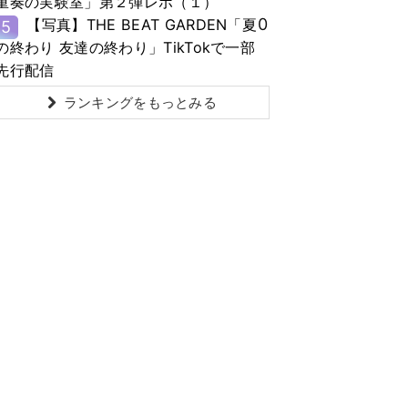
重奏の実験室」第２弾レポ（１）
0
【写真】THE BEAT GARDEN「夏
5
の終わり 友達の終わり」TikTokで一部
先行配信
ランキングをもっとみる