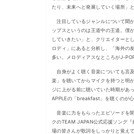
たり、未来へと発展していく場所」と
注目しているジャンルについて聞か
ップスというのは王道中の王道。僕
していきたい」と、クリエイターと
ロディ」にあると分析し、「海外の
多い。メロディアスなところがJ-PO
自身がよく聴く音楽についても言及
楽」を聴いてからマイクを持つと明か
ジに上がる前に聴いていた時期があった
APPLEの「breakfast」を聴く
音楽に力をもらったエピソードを聞か
クのTEAM JAPAN公式応援ソン
場の皆さんが歌詞をしっかりと覚え