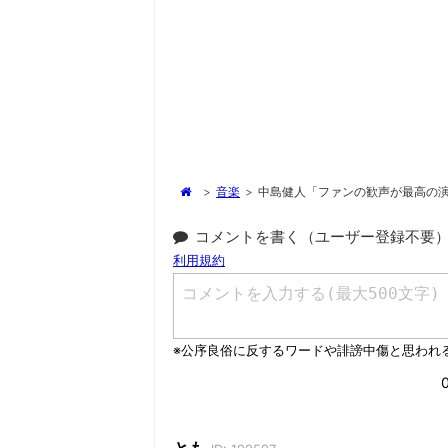
>
音楽
>
中島健人「ファンの歓声が最高の演
コメントを書く（ユーザー登録不要