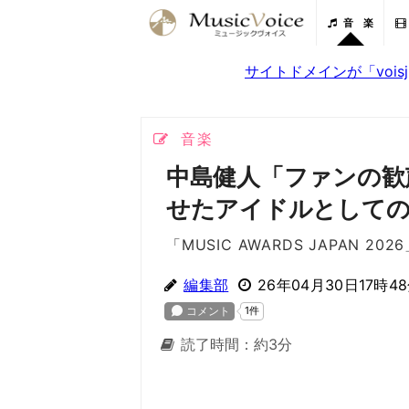
音 楽
サイトドメインが「voi
音楽
中島健人「ファンの歓
せたアイドルとして
「MUSIC AWARDS JAPAN 
編集部
26年04月30日17時4
読了時間：約3分