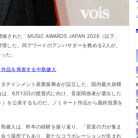
た「MUSIC AWARDS JAPAN 2026（以下、
登壇した。同アワードのアンバサダーを務める2人が、
語った。
ート作品を発表する中島健人
タテインメント産業振興会が設立した、国内最大規模
会は、6月13日の授賞式に向け、音楽関係者が選出した
ト）を公表するものだ。ノミネート作品から最終投票を
島健人は、昨年の経験を振り返り、「音楽の力が集ま
出会う場所でもあり、新たなコラボレーションが生まれ