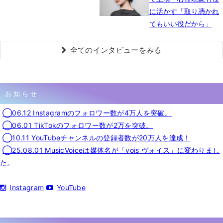
に活かす「取り憑かれ
てもいい役だから」
全てのインタビューをみる
お知らせ
◯06.12 Instagramのフォロワー数が4万人を突破。
◯06.01 TikTokのフォロワー数が2万を突破。
◯10.11 YouTubeチャンネルの登録者数が20万人を達成！
◯25.08.01 MusicVoiceは媒体名が「vois ヴォイス」に変わりまし
た。
Instagram
YouTube