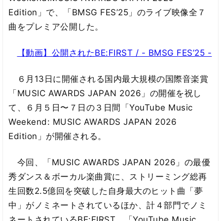
Edition」で、「BMSG FES’25」のライブ映像全７
曲をプレミア公開した。
【動画】公開されたBE:FIRST / - BMSG FES’25 -
６月13日に開催される国内最大規模の国際音楽賞
「MUSIC AWARDS JAPAN 2026」の開催を祝し
て、６月５日〜７日の３日間「YouTube Music
Weekend: MUSIC AWARDS JAPAN 2026
Edition」が開催される。
今回、「MUSIC AWARDS JAPAN 2026」の最優
秀ダンス＆ボーカル楽曲賞に、ストリーミング総再
生回数2.5億回を突破した自身最大のヒット曲「夢
中」がノミネートされているほか、計４部門でノミ
ネートされているBE:FIRST。「YouTube Music