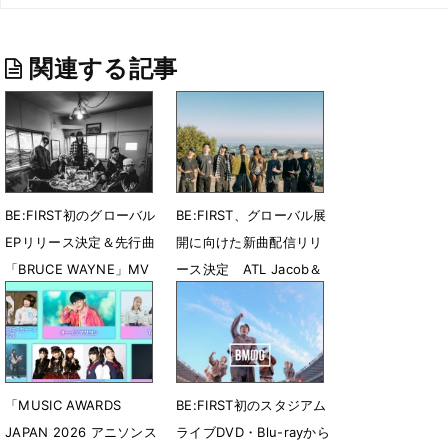
関連する記事
BE:FIRST初のグローバル
BE:FIRST、グローバル展
EPリリース決定＆先行曲
開に向けた新曲配信リリ
「BRUCE WAYNE」MV
ース決定 ATL Jacob＆
公開
Flo Milliとコラボ
7月31日 23時27分
7月28日 08時00分
「MUSIC AWARDS
BE:FIRST初のスタジアム
JAPAN 2026 アニソンス
ライブDVD・Blu-rayから