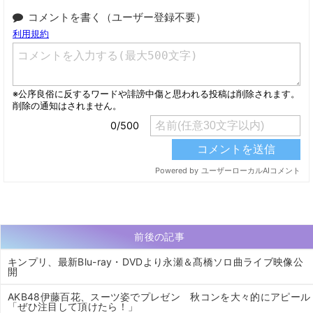
コメントを書く（ユーザー登録不要）
前後の記事
キンプリ、最新Blu-ray・DVDより永瀬＆髙橋ソロ曲ライブ映像公
開
AKB48伊藤百花、スーツ姿でプレゼン 秋コンを大々的にアピール
「ぜひ注目して頂けたら！」