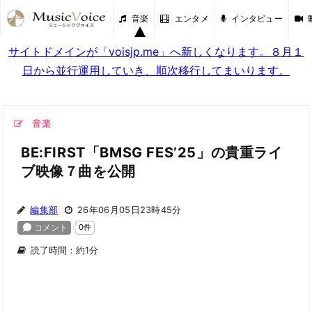
音楽
エンタメ
インタビュー
サイトドメインが「voisjp.me」へ新しくなります。８月１
日から並行運用していき、順次移行してまいります。
音楽
BE:FIRST「BMSG FES’25」の貴重ライ
ブ映像７曲を公開
編集部
26年06月05日23時45分
読了時間：約1分