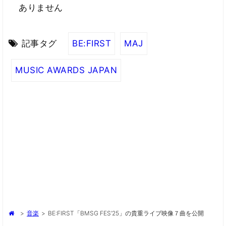
ありません
記事タグ
BE:FIRST
MAJ
MUSIC AWARDS JAPAN
>
音楽
>
BE:FIRST「BMSG FES’25」の貴重ライブ映像７曲を公開