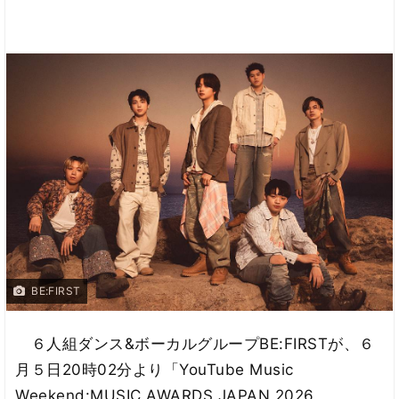
BE:FIRST
６人組ダンス&ボーカルグループBE:FIRSTが、６
月５日20時02分より「YouTube Music
Weekend:MUSIC AWARDS JAPAN 2026