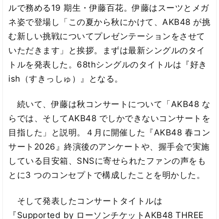
ルで務める19 期生・伊藤百花。伊藤はスーツとメガ
ネ姿で登場し「この夏から秋にかけて、AKB48 が挑
む新しい挑戦についてプレゼンテーションをさせて
いただきます」と挨拶。まずは最新シングルのタイ
トルを発表した。68thシングルのタイトルは『好き
ish（すきっしゅ）』となる。
続いて、伊藤は秋コンサートについて「AKB48 な
らでは、そしてAKB48 でしかできないコンサートを
目指した」と説明。４月に開催した『AKB48 春コン
サート2026』終演後のアンケートや、握手会で実施
している目安箱、SNSに寄せられたファンの声をも
とに3 つのコンセプトで構成したことを明かした。
そして発表したコンサートタイトルは
『Supported by ローソンチケットAKB48 THREE