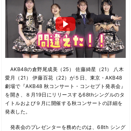
AKB48の倉野尾成美（25） 佐藤綺星（21） 八木
愛月（21） 伊藤百花（22）が５日、東京・AKB48
劇場で『AKB48 秋コンサート・コンセプト発表会』
を開き、８月19日にリリースする68thシングルのタ
イトルおよび９月に開催する秋コンサートの詳細を
発表した。
発表会のプレゼンターを務めたのは、68th シング