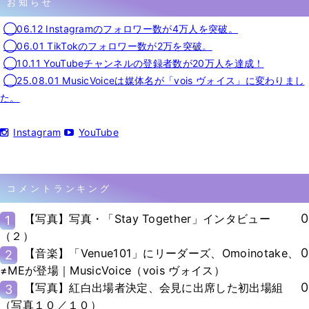
お知らせ
◯06.12 Instagramのフォロワー数が4万人を突破。
◯06.01 TikTokのフォロワー数が2万を突破。
◯10.11 YouTubeチャンネルの登録者数が20万人を達成！
◯25.08.01 MusicVoiceは媒体名が「vois ヴォイス」に変わりまし
た。
Instagram
YouTube
コメントランキング
0
【写真】写真・「Stay Together」インタビュー
1
（２）
0
【音楽】「Venue101」にリーダーズ、Omoinotake、
2
≠MEが登場｜MusicVoice（vois ヴォイス）
0
【写真】紅白出場者決定、会見に出席した初出場組
3
（写真１０／１０）