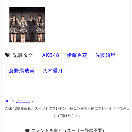
記事タグ
AKB48
伊藤百花
佐藤綺星
倉野尾成美
八木愛月
>
アイドル
>
AKB48伊藤百花、スーツ姿でプレゼン 秋コンを大々的にアピール「ぜひ注目
して頂けたら！」
コメントを書く（ユーザー登録不要）