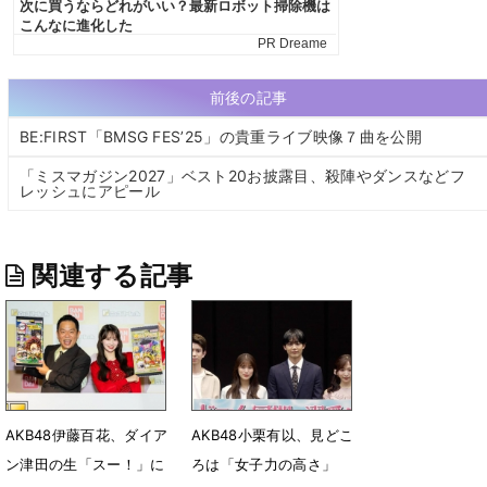
前後の記事
BE:FIRST「BMSG FES’25」の貴重ライブ映像７曲を公開
「ミスマガジン2027」ベスト20お披露目、殺陣やダンスなどフ
レッシュにアピール
関連する記事
AKB48伊藤百花、ダイア
AKB48小栗有以、見どこ
ン津田の生「スー！」に
ろは「女子力の高さ」