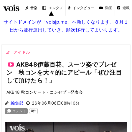
音楽
エンタメ
インタビュー
動画
連載
サイトドメインが「voisjp.me」へ新しくなります。８月１
日から並行運用していき、順次移行してまいります。
アイドル
AKB48伊藤百花、スーツ姿でプレゼ
ン 秋コンを大々的にアピール「ぜひ注目
して頂けたら！」
AKB48 秋コンサート・コンセプト発表会
編集部
26年06月06日08時10分