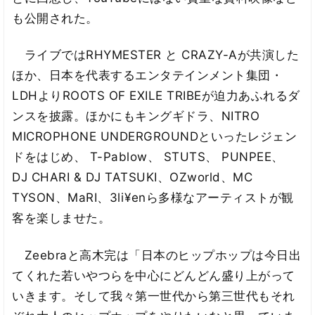
も公開された。
ライブではRHYMESTER と CRAZY-Aが共演した
ほか、日本を代表するエンタテインメント集団・
LDHよりROOTS OF EXILE TRIBEが迫力あふれるダ
ンスを披露。ほかにもキングギドラ、NITRO
MICROPHONE UNDERGROUNDといったレジェン
ドをはじめ、 T-Pablow、 STUTS、 PUNPEE、
DJ CHARI & DJ TATSUKI、OZworld、MC
TYSON、MaRI、3li¥enら多様なアーティストが観
客を楽しませた。
Zeebraと高木完は「日本のヒップホップは今日出
てくれた若いやつらを中心にどんどん盛り上がって
いきます。そして我々第一世代から第三世代もそれ