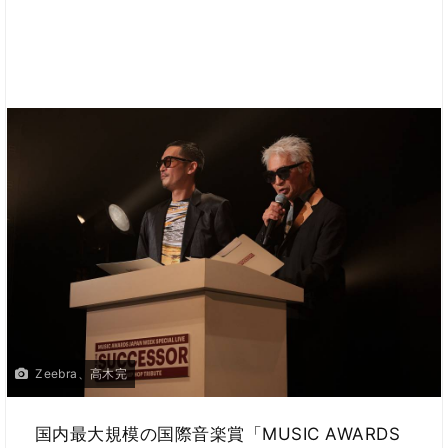
Zeebra、高木完
国内最大規模の国際音楽賞「MUSIC AWARDS