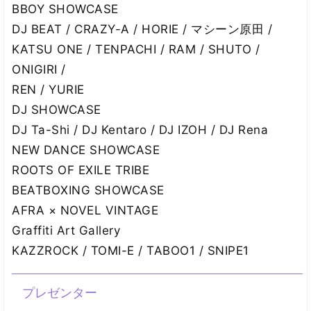
BBOY SHOWCASE
DJ BEAT / CRAZY-A / HORIE / マシーン原田 /
KATSU ONE / TENPACHI / RAM / SHUTO /
ONIGIRI /
REN / YURIE
DJ SHOWCASE
DJ Ta-Shi / DJ Kentaro / DJ IZOH / DJ Rena
NEW DANCE SHOWCASE
ROOTS OF EXILE TRIBE
BEATBOXING SHOWCASE
AFRA × NOVEL VINTAGE
Graffiti Art Gallery
KAZZROCK / TOMI-E / TABOO1 / SNIPE1
プレゼンター