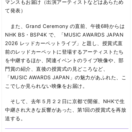
マンスもお届け（出演アーティストなどはあらため
て発表）
また、Grand Ceremony の直前、午後6時からは
NHK BS・BSP4K で、「MUSIC AWARDS JAPAN
2026 レッドカーペットライブ」と題し、授賞式直
前のレッドカーペットに登場するアーティストたち
を中継するほか、関連イベントのライブ映像や、部
門賞の紹介、直後の授賞式の見どころなど、
「MUSIC AWARDS JAPAN」の魅力があふれた、こ
こでしか見られない映像をお届け。
そして、去年５月２２日に京都で開催、NHKで生
中継され大きな反響があった、第1回の授賞式を再放
送する。