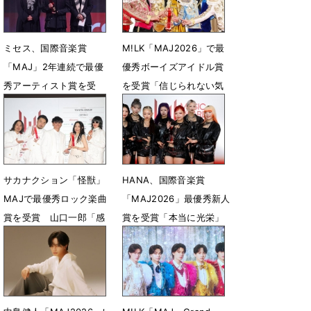
ミセス、国際音楽賞
M!LK「MAJ2026」で最
「MAJ」2年連続で最優
優秀ボーイズアイドル賞
秀アーティスト賞を受
を受賞「信じられない気
賞 大森元貴「報われて
持ちでいっぱい」
よかった」
6月13日 22時00分
6月14日 07時00分
サカナクション「怪獣」
HANA、国際音楽賞
MAJで最優秀ロック楽曲
「MAJ2026」最優秀新人
賞を受賞 山口一郎「感
賞を受賞「本当に光栄」
無量です。やった！」
6月13日 20時38分
6月13日 21時04分