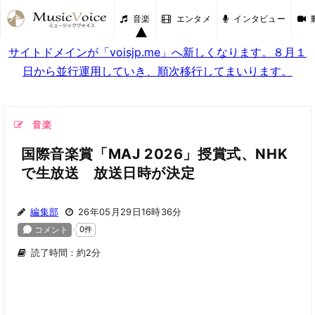
音楽
エンタメ
インタビュー
サイトドメインが「voisjp.me」へ新しくなります。８月１
日から並行運用していき、順次移行してまいります。
音楽
国際音楽賞「MAJ 2026」授賞式、NHK
で生放送 放送日時が決定
編集部
26年05月29日16時36分
読了時間：約2分