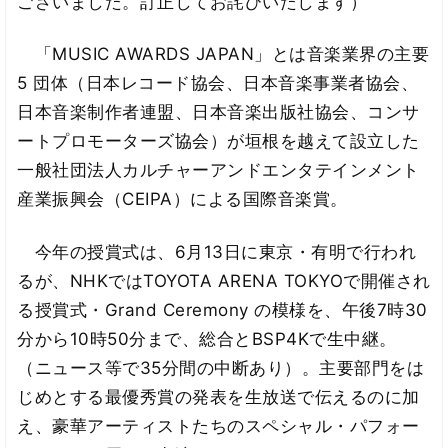
ございました。訂正してお詫びいたします）
「MUSIC AWARDS JAPAN」とは音楽業界の主要
5 団体（日本レコード協会、日本音楽事業者協会、
日本音楽制作者連盟、日本音楽出版社協会、コンサ
ートプロモーターズ協会）が垣根を越えて設立した
一般社団法人カルチャーアンドエンタテインメント
産業振興会（CEIPA）による国際音楽賞。
今年の授賞式は、6月13日に東京・有明で行われ
るが、NHKではTOYOTA ARENA TOKYOで開催され
る授賞式・Grand Ceremony の模様を、午後7時30
分から10時50分まで、総合とBSP4Kで生中継。
（ニュース等で35分間の中断あり）。主要部門をは
じめとする最優秀賞の発表を生放送で伝えるのに加
え、豪華アーティストたちのスペシャル・パフォー