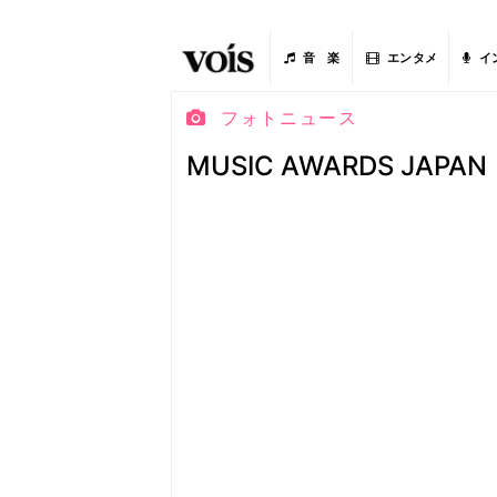
音 楽
エンタメ
イ
フォトニュース
MUSIC AWARDS JAPAN