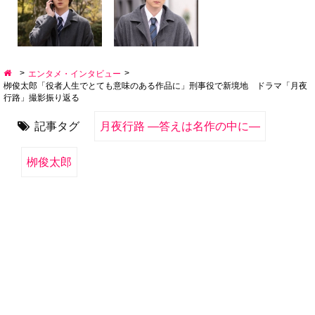
>
>
エンタメ・インタビュー
栁俊太郎「役者人生でとても意味のある作品に」刑事役で新境地 ドラマ「月夜
行路」撮影振り返る
記事タグ
月夜行路 ―答えは名作の中に―
栁俊太郎