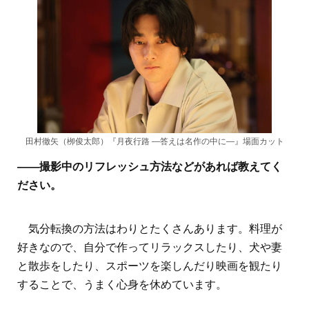
田村徹矢（栁俊太郎）『月夜行路 ―答えは名作の中に―』場面カット
――撮影中のリフレッシュ方法などがあれば教えてく
ださい。
気分転換の方法はわりとたくさんあります。料理が
好きなので、自分で作ってリラックスしたり、犬や妻
と散歩をしたり、スポーツを楽しんだり映画を観たり
することで、うまく心身を休めています。