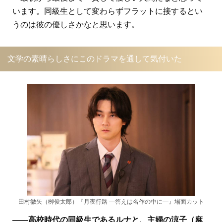
います。同級生として変わらずフラットに接するとい
うのは彼の優しさかなと思います。
文学の素晴らしさにこのドラマを通して気付いた
田村徹矢（栁俊太郎）『月夜行路 ―答えは名作の中に―』場面カット
――高校時代の同級生であるルナと、主婦の涼子（麻