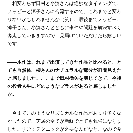
相変わらず田村と小湊さんは絶妙なタイミングで、
ノッピーと涼子さんに合流するので、これまでと変わ
りないかもしれませんが（笑）、最後までノッピー、
涼子さん、小湊さんとともに事件や問題を解決すべく
奔走していきますので、見届けていただけたら嬉しい
です。
――本作はこれまで出演してきた作品と比べると、と
ても自然体、栁さんのナチュラルな部分が垣間見えた
と感じました。ここまで田村徹矢を演じてきて、今後
の役者人生にどのようなプラスがあると感じました
か。
今までこのようなリズミカルな作品があまり多くな
かったので、芝居の全てが新鮮でとても勉強になりま
した。すごくテクニックが必要なんだなと。なので今