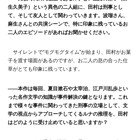
生久美子）という異色の二人組に、田村は刑事とし
て、そして友人として関わっていきます。波瑠さん、
麻生さんとの共演シーンで、特に印象に残っているお
二人のエピソードがあればお聞かせください。
サイレントで“モグモグタイム”が始まり、田村がお菓
子を渡す場面があるのですが、お二人の息の合った仕
草がとても印象に残っています。
――本作は毎回、夏目漱石や太宰治、江戸川乱歩とい
った名作文学の知識が事件解決の鍵となります。これ
まで様々な事件に関わってきた刑事の立場として、文
学の視点からアプローチしてくるルナの推理を、田村
はどのように受け止めていると思いますか？