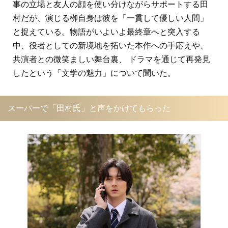
事の立場と友人の顔を使い分けながらサポートする田
村だが、演じる栁自身は彼を「一貫して優しい人間」
と捉えている。物語がいよいよ最終章へと突入する
中、役者としての新境地を拓いた本作への手応えや、
共演者との微笑ましい舞台裏、 ドラマを通じて再発見
したという「文学の魅力」について聞いた。
スーパーで「田村氏」と声をかけてもらった