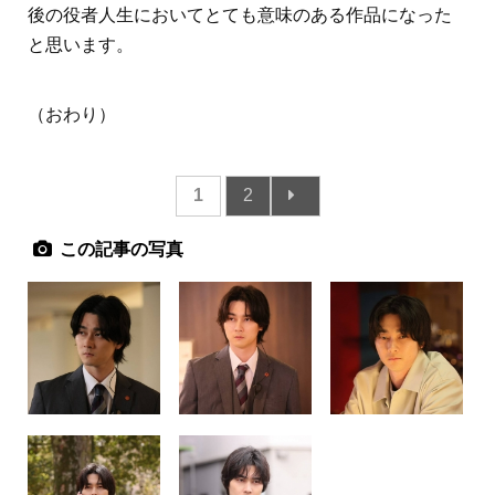
後の役者人生においてとても意味のある作品になった
と思います。
（おわり）
1
2
この記事の写真