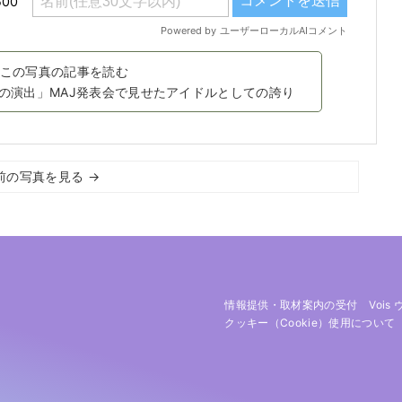
この写真の記事を読む
の演出」MAJ発表会で見せたアイドルとしての誇り
前の写真を見る →
情報提供・取材案内の受付
Vois
クッキー（cookie）使用について