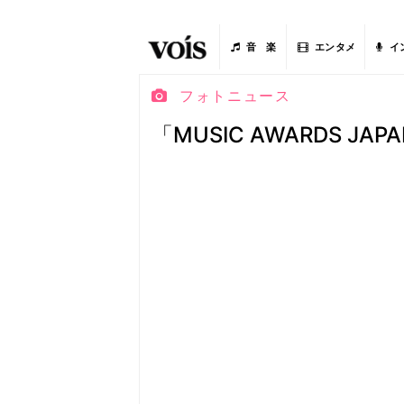
音 楽
エンタメ
イ
フォトニュース
「MUSIC AWARDS J