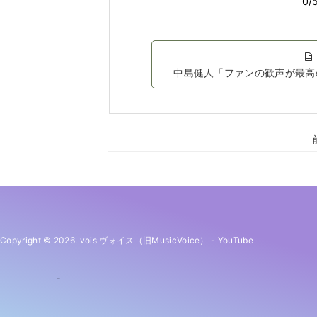
中島健人「ファンの歓声が最高
Copyright © 2026. vois ヴォイス（旧MusicVoice）
-
YouTube
-