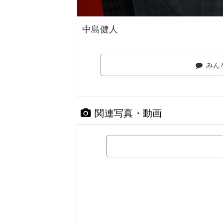
中島健人
みん
関連写真・動画