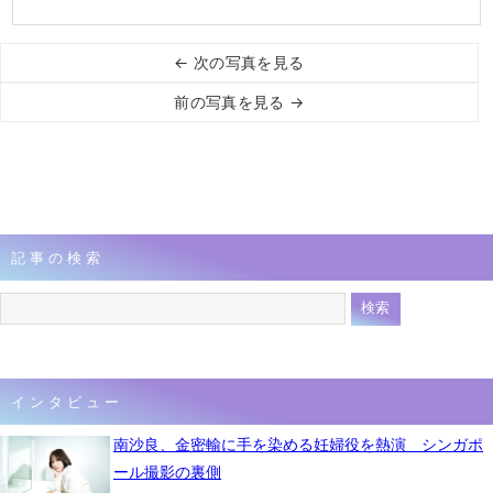
← 次の写真を見る
前の写真を見る →
記事の検索
インタビュー
南沙良、金密輸に手を染める妊婦役を熱演 シンガポ
ール撮影の裏側