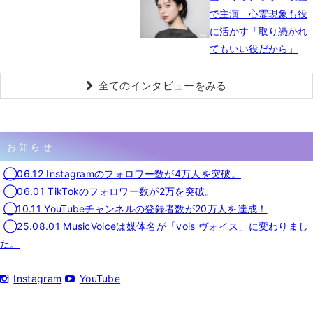
で主演 心霊現象も役
に活かす「取り憑かれ
てもいい役だから」
全てのインタビューをみる
お知らせ
◯06.12 Instagramのフォロワー数が4万人を突破。
◯06.01 TikTokのフォロワー数が2万を突破。
◯10.11 YouTubeチャンネルの登録者数が20万人を達成！
◯25.08.01 MusicVoiceは媒体名が「vois ヴォイス」に変わりまし
た。
Instagram
YouTube