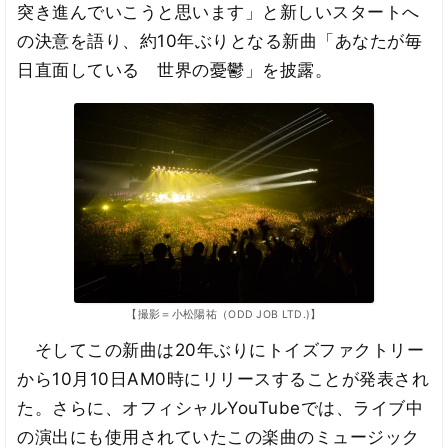
突き進んでいこうと思います」と新しいスタートへ
の決意を語り、約10年ぶりとなる新曲「あなたが毎
日直面している 世界の憂鬱」を披露。
【撮影＝小松陽祐（ODD JOB LTD.)】
そしてこの新曲は20年ぶりにトイズファクトリー
から10月10日AM0時にリリースすることが発表され
た。さらに、オフィシャルYouTubeでは、ライブ中
の演出にも使用されていたこの楽曲のミュージック